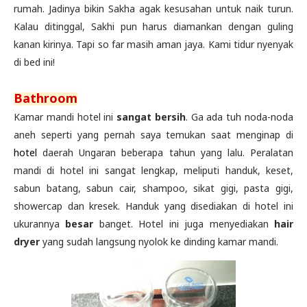
rumah. Jadinya bikin Sakha agak kesusahan untuk naik turun.
Kalau ditinggal, Sakhi pun harus diamankan dengan guling
kanan kirinya. Tapi so far masih aman jaya. Kami tidur nyenyak
di bed ini!
Bathroom
Kamar mandi hotel ini
sangat bersih
. Ga ada tuh noda-noda
aneh seperti yang pernah saya temukan saat menginap di
hotel
daerah Ungaran beberapa tahun yang lalu. Peralatan
mandi di hotel ini sangat lengkap, meliputi handuk, keset,
sabun batang, sabun cair, shampoo, sikat gigi, pasta gigi,
showercap dan kresek. Handuk yang disediakan di hotel ini
ukurannya
besar
banget. Hotel ini juga menyediakan
hair
dryer
yang sudah langsung nyolok ke dinding kamar mandi.