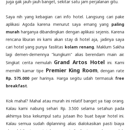
juga gak jauh-jauh banget, sekitar satu jam perjalanan gitu.
Saya nih yang kebagian cari info hotel. Langsung cari pake
aplikasi Agoda karena menurut saya emang yang
paling
murah
harganya dibandingkan dengan aplikasi sejenis. Karena
rencana liburan ini kami akan stay di hotel aja, jadinya saya
cari hotel yang punya fasilitas
kolam renang
. Maklum Sakha
lagi demen-demennya "kungkum" alias berendam main air.
Grand Artos Hotel
Singkat cerita nemulah
ini. Kami
Premier King Room
memilih kamar tipe
, dengan rate
Rp. 575.000
per harinya. Harga segitu udah termasuk
free
breakfast
.
Kok mahal? Mahal atau murah ini relatif banget ya tiap orang.
Kalau kami nabung sehari Rp. 3.500 selama setahun pada
akhirnya bisa kekumpul satu jutaan lho buat bayar hotel ini.
Kalau semua sudah diplanning alias dialokasikan pasti biaya