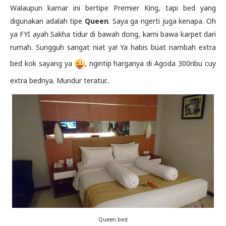
Walaupun kamar ini bertipe Premier King, tapi bed yang
digunakan adalah tipe
Queen
. Saya ga ngerti juga kenapa. Oh
ya FYI ayah Sakha tidur di bawah dong, kami bawa karpet dari
rumah. Sungguh sangat niat ya! Ya habis buat nambah extra
bed kok sayang ya
, ngintip harganya di Agoda 300ribu cuy
extra bednya. Mundur teratur..
Queen bed