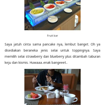
Fruit bar
Saya jatuh cinta sama pancake nya, lembut banget. Oh ya
disediakan beraneka jenis selai untuk toppingnya. Saya
memilih selai strawberry dan blueberry plus ditambah taburan
keju dan kismis. Huwaaa..enak bangeeet..