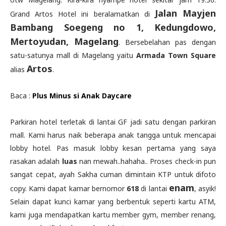
Jalan Mayjen
Grand Artos Hotel ini beralamatkan di
Bambang Soegeng no 1, Kedungdowo,
Mertoyudan, Magelang
. Bersebelahan pas dengan
satu-satunya mall di Magelang yaitu
Armada Town Square
Artos
alias
.
Baca :
Plus Minus si Anak Daycare
Parkiran hotel terletak di lantai GF jadi satu dengan parkiran
mall. Kami harus naik beberapa anak tangga untuk mencapai
lobby hotel. Pas masuk lobby kesan pertama yang saya
rasakan adalah
luas
nan mewah..hahaha.. Proses check-in pun
sangat cepat, ayah Sakha cuman dimintain KTP untuk difoto
enam
copy. Kami dapat kamar bernomor
618
di lantai
, asyik!
Selain dapat kunci kamar yang berbentuk seperti kartu ATM,
kami juga mendapatkan kartu member gym, member renang,