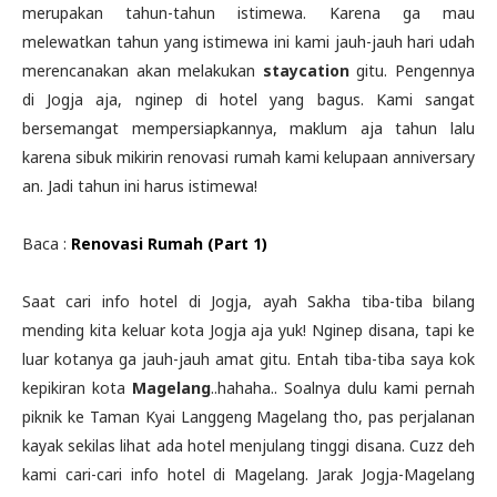
merupakan tahun-tahun istimewa. Karena ga mau
melewatkan tahun yang istimewa ini kami jauh-jauh hari udah
merencanakan akan melakukan
staycation
gitu. Pengennya
di Jogja aja, nginep di hotel yang bagus. Kami sangat
bersemangat mempersiapkannya, maklum aja tahun lalu
karena sibuk mikirin renovasi rumah kami kelupaan anniversary
an. Jadi tahun ini harus istimewa!
Baca :
Renovasi Rumah (Part 1)
Saat cari info hotel di Jogja, ayah Sakha tiba-tiba bilang
mending kita keluar kota Jogja aja yuk! Nginep disana, tapi ke
luar kotanya ga jauh-jauh amat gitu. Entah tiba-tiba saya kok
kepikiran kota
Magelang
..hahaha.. Soalnya dulu kami pernah
piknik ke Taman Kyai Langgeng Magelang tho, pas perjalanan
kayak sekilas lihat ada hotel menjulang tinggi disana. Cuzz deh
kami cari-cari info hotel di Magelang. Jarak Jogja-Magelang