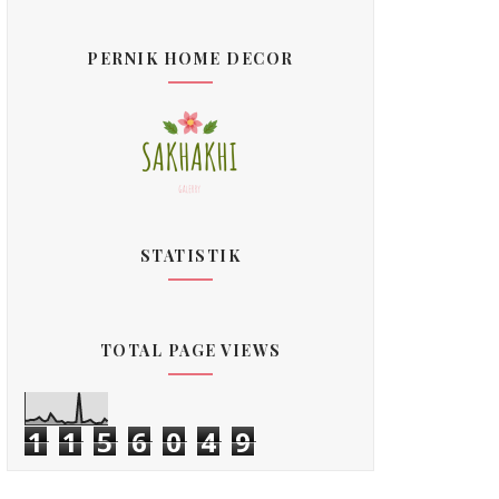
PERNIK HOME DECOR
STATISTIK
TOTAL PAGE VIEWS
1
1
5
6
0
4
9