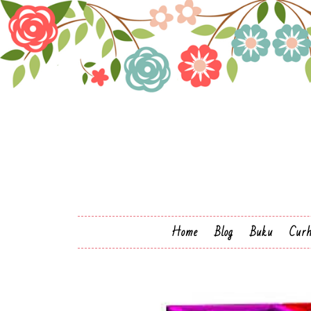
Home
Blog
Buku
Cur