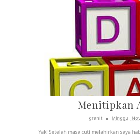
Menitipkan 
granit
Minggu, No
Yak! Setelah masa cuti melahirkan saya h