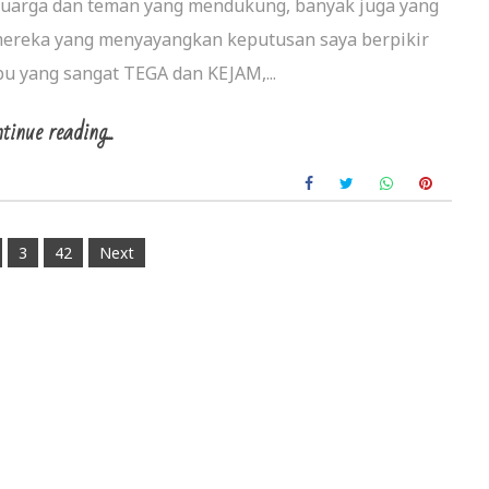
eluarga dan teman yang mendukung, banyak juga yang
ereka yang menyayangkan keputusan saya berpikir
ibu yang sangat TEGA dan KEJAM,...
tinue reading...
3
42
Next