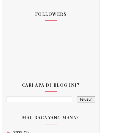
FOLLOWERS
CARI APA DI BLOG INI?
MAU BACA YANG MANA?
2025
(1)
►