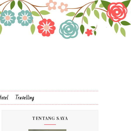
otel
Travelling
TENTANG SAYA