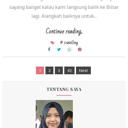
sayang banget kalau kami langsung balik ke Blitar
lagi. Alangkah baiknya untuk...
Continue reading...
# travelling
1
2
3
42
Next
TENTANG SAYA