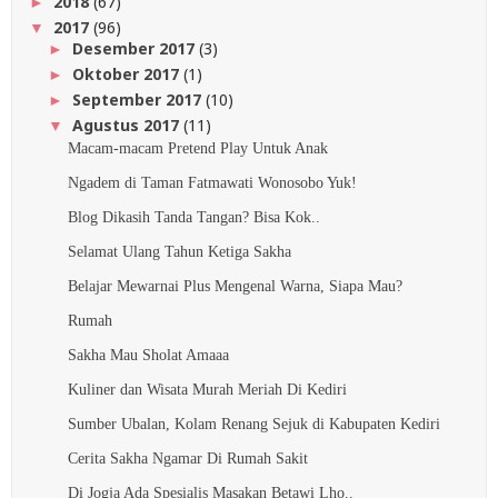
2018
(67)
►
2017
(96)
▼
Desember 2017
(3)
►
Oktober 2017
(1)
►
September 2017
(10)
►
Agustus 2017
(11)
▼
Macam-macam Pretend Play Untuk Anak
Ngadem di Taman Fatmawati Wonosobo Yuk!
Blog Dikasih Tanda Tangan? Bisa Kok..
Selamat Ulang Tahun Ketiga Sakha
Belajar Mewarnai Plus Mengenal Warna, Siapa Mau?
Rumah
Sakha Mau Sholat Amaaa
Kuliner dan Wisata Murah Meriah Di Kediri
Sumber Ubalan, Kolam Renang Sejuk di Kabupaten Kediri
Cerita Sakha Ngamar Di Rumah Sakit
Di Jogja Ada Spesialis Masakan Betawi Lho..