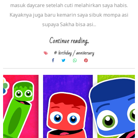
masuk daycare setelah cuti melahirkan saya habis.
Kayaknya juga baru kemarin saya sibuk mompa asi
supaya Sakha bisa asi...
Continue reading...
# birthday / anniversary