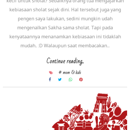
kecil untuk sholat? Sebaiknya orang tua mengajarkan
kebiasaan sholat sejak dini. Hal tersebut juga yang
pengen saya lakukan, sedini mungkin udah
mengenalkan Sakha sama sholat. Tapi pada
kenyataannya menanamkan kebiasaan ini tidaklah
mudah.. :D Walaupun saat membacakan...
Continue reading...
# mom & kids