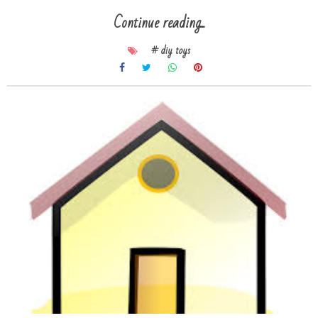
Continue reading...
# diy toys