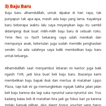
3) Baju Baru
Baju baru alhamdulillah, untuk dipakai di hari raya, tak
punyapun tak apa-apa, masih ada baju yang lama. Kayaknya
baru beberapa waktu lalu saya meyanyikan lagu itu sambil
didampingi ibuk buat milih-milih baju baru di sebuah toko.
Time flies so fast!! Sekarang saya udah menikah dan
mempunya anak, kebetulan juga sudah memiliki penghasilan
sendiri. Ga ada salahnya saya balik membelikan baju baru
untuk keluarga..
Alhamdulillah saat menyambut lebaran ini kantor juga baik
ngasih THR, jadi bisa buat beli baju baru. Biasanya kami
membelikan baju bapak ibuk dan mertua di matahari Lippo
Plaza, tapi kali ini ga memungkinkan ngajak Sakha jalan-jalan
beli baju karena dia lagi suka nyruntul sana-nyruntul sini. Trus
kadang kalau beli di matahari kita jadi ga fokus kan ya karena
terlalu banyak pilihan, plus dapet bonus voucher yang harus