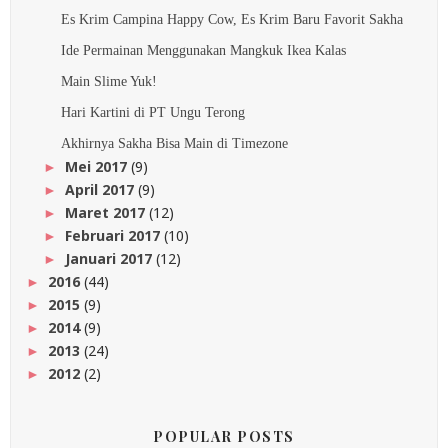
Es Krim Campina Happy Cow, Es Krim Baru Favorit Sakha
Ide Permainan Menggunakan Mangkuk Ikea Kalas
Main Slime Yuk!
Hari Kartini di PT Ungu Terong
Akhirnya Sakha Bisa Main di Timezone
Mei 2017
(9)
►
April 2017
(9)
►
Maret 2017
(12)
►
Februari 2017
(10)
►
Januari 2017
(12)
►
2016
(44)
►
2015
(9)
►
2014
(9)
►
2013
(24)
►
2012
(2)
►
POPULAR POSTS