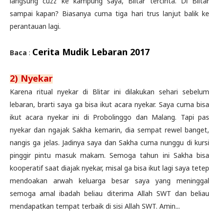
langsung cuzz ke kampung saya, Blitar tercinta. Di Blitar
sampai kapan? Biasanya cuma tiga hari trus lanjut balik ke
perantauan lagi.
Cerita Mudik Lebaran 2017
Baca
:
2) Nyekar
Karena ritual nyekar di Blitar ini dilakukan sehari sebelum
lebaran, brarti saya ga bisa ikut acara nyekar. Saya cuma bisa
ikut acara nyekar ini di Probolinggo dan Malang. Tapi pas
nyekar dan ngajak Sakha kemarin, dia sempat rewel banget,
nangis ga jelas. Jadinya saya dan Sakha cuma nunggu di kursi
pinggir pintu masuk makam. Semoga tahun ini Sakha bisa
kooperatif saat diajak nyekar, misal ga bisa ikut lagi saya tetep
mendoakan arwah keluarga besar saya yang meninggal
semoga amal ibadah beliau diterima Allah SWT dan beliau
mendapatkan tempat terbaik di sisi Allah SWT. Amin...