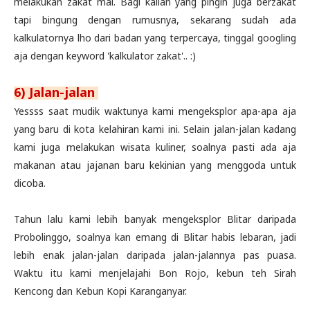
melakukan zakat mal. Bagi kalian yang pingin juga berzakat
tapi bingung dengan rumusnya, sekarang sudah ada
kalkulatornya lho dari badan yang terpercaya, tinggal googling
aja dengan keyword 'kalkulator zakat'.. :)
6) Jalan-jalan
Yessss saat mudik waktunya kami mengeksplor apa-apa aja
yang baru di kota kelahiran kami ini. Selain jalan-jalan kadang
kami juga melakukan wisata kuliner, soalnya pasti ada aja
makanan atau jajanan baru kekinian yang menggoda untuk
dicoba.
Tahun lalu kami lebih banyak mengeksplor Blitar daripada
Probolinggo, soalnya kan emang di Blitar habis lebaran, jadi
lebih enak jalan-jalan daripada jalan-jalannya pas puasa.
Waktu itu kami menjelajahi Bon Rojo, kebun teh Sirah
Kencong dan Kebun Kopi Karanganyar.