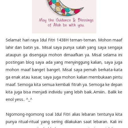
Selamat hari raya Idul Fitri 1438H teman-teman. Mohon maaf
lahir dan batin ya.. Misal saya punya salah yang saya sengaja
ataupun ga disengaja mohon dimaafkan ya. Misal selama ini
postingan blog saya ada yang menyinggung kalian, saya juga
mohon maaf banget banget. Misal saya pernah berkata-kata
ga enak atau kasar, saya juga mohon kalian membukaan pintu
maaf. Semoga kita semua kembali fitrah ya. Semoga ke depan
kita juga bisa menjadi individu yang lebih baik..Amiiin.. Balik ke
enol yess.. ^_^
Ngomong-ngomong soal Idul Fitri alias lebaran tentunya kita
punya ritual-ritual yang sering dilakukan saat lebaran. Kali ini