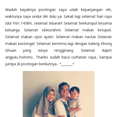
Waduh kayaknya postingan saya udah kepanjangan nih,
waktunya saya undur diri dulu ya. Sekali lagi selamat hari raya
Idul Fitri 1438H, selamat lebaran! Selamat berkumpul besama
keluarga. Selamat silaturahmi. Selamat makan ketupat.
Selamat makan opor ayam. Selamat makan nastar. Selamat
makan kastengel. Selamat bertemu lagi dengan kaleng Khong
Ghuan yang isinya rengginang. Selamat dapet
angpau..hohoho.. Thanks sudah baca curhatan saya.. Sampai
jumpa di postingan berikutnya.. ^_______^