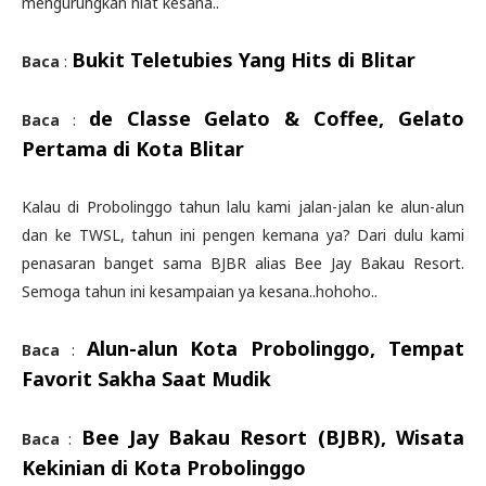
mengurungkan niat kesana..
Bukit Teletubies Yang Hits di Blitar
Baca
:
de Classe Gelato & Coffee, Gelato
Baca
:
Pertama di Kota Blitar
Kalau di Probolinggo tahun lalu kami jalan-jalan ke alun-alun
dan ke TWSL, tahun ini pengen kemana ya? Dari dulu kami
penasaran banget sama BJBR alias Bee Jay Bakau Resort.
Semoga tahun ini kesampaian ya kesana..hohoho..
Alun-alun Kota Probolinggo, Tempat
Baca
:
Favorit Sakha Saat Mudik
Bee Jay Bakau Resort (BJBR), Wisata
Baca
:
Kekinian di Kota Probolinggo