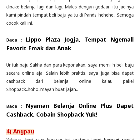
dipake belanja lagi dan lagi. Males dengan godaan itu jadinya
kami pindah tempat beli baju yaitu di Pands..hehehe.. Semoga
cocok kali ini.
Lippo Plaza Jogja, Tempat Ngemall
Baca
:
Favorit Emak dan Anak
Untuk baju Sakha dan para keponakan, saya memilih beli baju
secara online aja. Selain lebih praktis, saya juga bisa dapet
cashback dari belanja online kalau pakei
Shopback..hoho..mayan buat jajan..
Nyaman Belanja Online Plus Dapet
Baca
:
Cashback, Cobain Shopback Yuk!
4) Angpau
Yuhuuu, hari raya lebaran ini saatnya kami berbagi rezeki