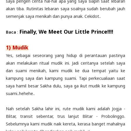
saya pengen cerita hal-hal apa yang saya siapin saat lebaran
akan tiba. Rutinitas lebaran saya soalnya sudah berubah jauh
semenjak saya menikah dan punya anak. Cekidot..
Finally, We Meet Our Little Prince!!!!
Baca
:
1) Mudik
Yes, sebagai seseorang yang hidup di perantauan pastinya
akan melakukan ritual mudik ini. Jadi ceritanya setelah saya
dan suami menikah, kami mudik ke dua tempat yaitu ke
kampung saya dan kampung suami. Tapi perkecualiaan saat
saya hamil besar Sakha dulu, saya ga ikut mudik ke kampung
suami..hehehe..
Nah setelah Sakha lahir ini, rute mudik kami adalah Jogja -
Blitar, transit sebentar, trus lanjut Blitar - Probolinggo.
Sebelumnya kami mudik naik kereta, kerasa banget mahalnya