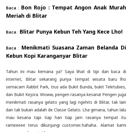
Bon Rojo : Tempat Angon Anak Murah
Baca
:
Meriah di Blitar
Blitar Punya Kebun Teh Yang Kece Lho!
Baca
:
Menikmati Suasana Zaman Belanda Di
Baca
:
Kebun Kopi Karanganyar Blitar
Tahun ini mau kemana ya? Saya lihat di tipi dan baca di
internet, Blitar sekarang punya tempat wisata baru lho
semacam Rabbit Park, trus ada Bukit Bunda, bukit Teletubies,
dan Bukit Kejora. Woww, pengen rasanya kesana! Pengen juga
menikmati rasanya gelato yang lagi ngehits di Blitar, tak lain
dan tak bukan adalah de Classe Gelato. Lha gimana, tahun lalu
mau kesana tapi tiap hari tiap jam rasanya tempat itu
rameeeee terus dikunjungi customer..hahaha.. Alamat kami