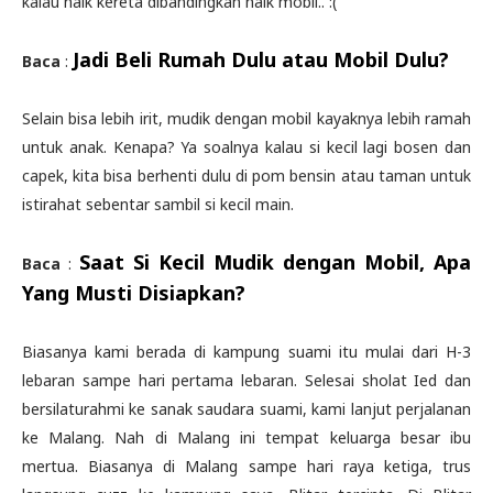
kalau naik kereta dibandingkan naik mobil.. :(
Jadi Beli Rumah Dulu atau Mobil Dulu?
Baca
:
Selain bisa lebih irit, mudik dengan mobil kayaknya lebih ramah
untuk anak. Kenapa? Ya soalnya kalau si kecil lagi bosen dan
capek, kita bisa berhenti dulu di pom bensin atau taman untuk
istirahat sebentar sambil si kecil main.
Saat Si Kecil Mudik dengan Mobil, Apa
Baca
:
Yang Musti Disiapkan?
Biasanya kami berada di kampung suami itu mulai dari H-3
lebaran sampe hari pertama lebaran. Selesai sholat Ied dan
bersilaturahmi ke sanak saudara suami, kami lanjut perjalanan
ke Malang. Nah di Malang ini tempat keluarga besar ibu
mertua. Biasanya di Malang sampe hari raya ketiga, trus