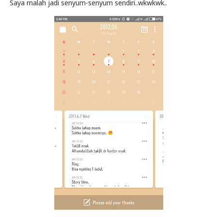
Saya malah jadi senyum-senyum sendiri..wkwkwk..