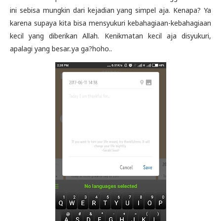
ini sebisa mungkin dari kejadian yang simpel aja. Kenapa? Ya
karena supaya kita bisa mensyukuri kebahagiaan-kebahagiaan
kecil yang diberikan Allah. Kenikmatan kecil aja disyukuri,
apalagi yang besar..ya ga?hoho..