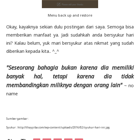
Menu back up and restore
Okay, kayaknya sekian dulu postingan dari saya. Semoga bisa
memberikan manfaat ya. Jadi sudahkah anda bersyukur hari
ini? Kalau belum, yuk mari bersyukur atas nikmat yang sudah
diberikan kepada kita.. ^_^
"Seseorang bahagia bukan karena dia memiliki
banyak hal, tetapi karena dia tidak
membandingkan miliknya dengan orang lain"
~ no
name
Sumber gambar :
Syukur : http://thayyiba.com/wp-content/uploads/2016/02/syukur-hari-ini.jpg