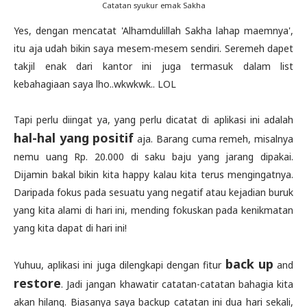
Catatan syukur emak Sakha
Yes, dengan mencatat 'Alhamdulillah Sakha lahap maemnya',
itu aja udah bikin saya mesem-mesem sendiri. Seremeh dapet
takjil enak dari kantor ini juga termasuk dalam list
kebahagiaan saya lho..wkwkwk.. LOL
Tapi perlu diingat ya, yang perlu dicatat di aplikasi ini adalah
hal-hal yang positif
aja. Barang cuma remeh, misalnya
nemu uang Rp. 20.000 di saku baju yang jarang dipakai.
Dijamin bakal bikin kita happy kalau kita terus mengingatnya.
Daripada fokus pada sesuatu yang negatif atau kejadian buruk
yang kita alami di hari ini, mending fokuskan pada kenikmatan
yang kita dapat di hari ini!
back up
Yuhuu, aplikasi ini juga dilengkapi dengan fitur
and
restore
. Jadi jangan khawatir catatan-catatan bahagia kita
akan hilang. Biasanya saya backup catatan ini dua hari sekali,