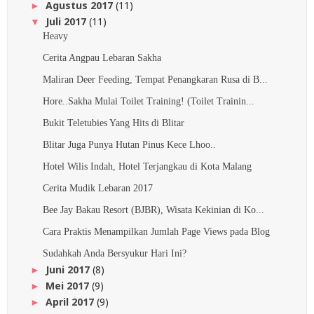
Agustus 2017
(11)
►
Juli 2017
(11)
▼
Heavy
Cerita Angpau Lebaran Sakha
Maliran Deer Feeding, Tempat Penangkaran Rusa di B...
Hore..Sakha Mulai Toilet Training! (Toilet Trainin...
Bukit Teletubies Yang Hits di Blitar
Blitar Juga Punya Hutan Pinus Kece Lhoo..
Hotel Wilis Indah, Hotel Terjangkau di Kota Malang
Cerita Mudik Lebaran 2017
Bee Jay Bakau Resort (BJBR), Wisata Kekinian di Ko...
Cara Praktis Menampilkan Jumlah Page Views pada Blog
Sudahkah Anda Bersyukur Hari Ini?
Juni 2017
(8)
►
Mei 2017
(9)
►
April 2017
(9)
►