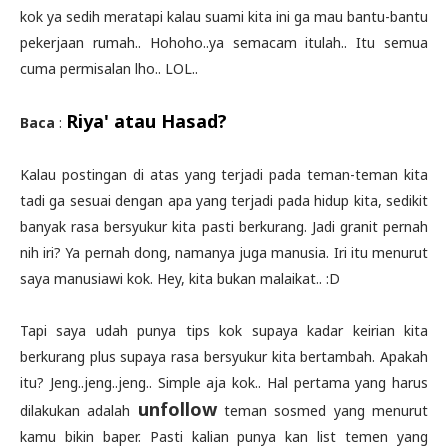
kok ya sedih meratapi kalau suami kita ini ga mau bantu-bantu
pekerjaan rumah.. Hohoho..ya semacam itulah.. Itu semua
cuma permisalan lho.. LOL..
Riya' atau Hasad?
Baca
:
Kalau postingan di atas yang terjadi pada teman-teman kita
tadi ga sesuai dengan apa yang terjadi pada hidup kita, sedikit
banyak rasa bersyukur kita pasti berkurang. Jadi granit pernah
nih iri? Ya pernah dong, namanya juga manusia. Iri itu menurut
saya manusiawi kok. Hey, kita bukan malaikat.. :D
Tapi saya udah punya tips kok supaya kadar keirian kita
berkurang plus supaya rasa bersyukur kita bertambah. Apakah
itu? Jeng..jeng..jeng.. Simple aja kok.. Hal pertama yang harus
unfollow
dilakukan adalah
teman sosmed yang menurut
kamu bikin baper. Pasti kalian punya kan list temen yang