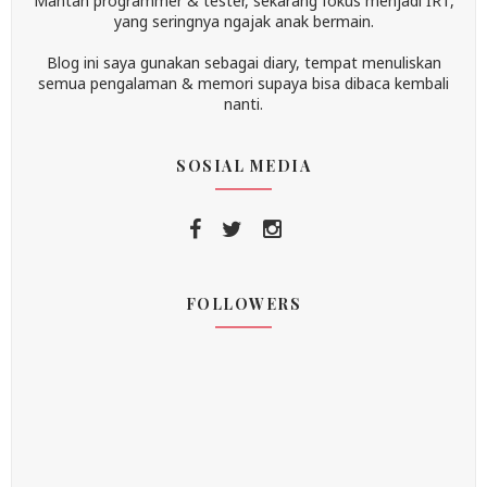
Mantan programmer & tester, sekarang fokus menjadi IRT,
yang seringnya ngajak anak bermain.
Blog ini saya gunakan sebagai diary, tempat menuliskan
semua pengalaman & memori supaya bisa dibaca kembali
nanti.
SOSIAL MEDIA
FOLLOWERS