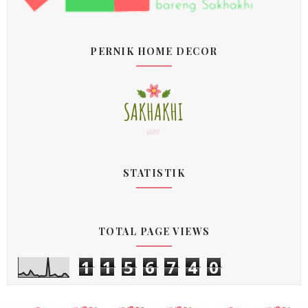
PERNIK HOME DECOR
STATISTIK
TOTAL PAGE VIEWS
1
1
5
6
7
4
0