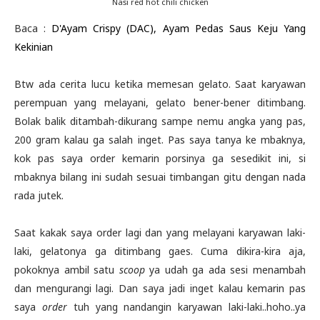
Nasi red hot chili chicken
Baca :
D'Ayam Crispy (DAC), Ayam Pedas Saus Keju Yang
Kekinian
Btw ada cerita lucu ketika memesan gelato. Saat karyawan
perempuan yang melayani, gelato bener-bener ditimbang.
Bolak balik ditambah-dikurang sampe nemu angka yang pas,
200 gram kalau ga salah inget. Pas saya tanya ke mbaknya,
kok pas saya order kemarin porsinya ga sesedikit ini, si
mbaknya bilang ini sudah sesuai timbangan gitu dengan nada
rada jutek.
Saat kakak saya order lagi dan yang melayani karyawan laki-
laki, gelatonya ga ditimbang gaes. Cuma dikira-kira aja,
pokoknya ambil satu
scoop
ya udah ga ada sesi menambah
dan mengurangi lagi. Dan saya jadi inget kalau kemarin pas
saya
order
tuh yang nandangin karyawan laki-laki..hoho..ya