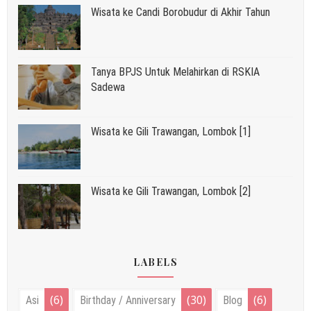
Wisata ke Candi Borobudur di Akhir Tahun
Tanya BPJS Untuk Melahirkan di RSKIA
Sadewa
Wisata ke Gili Trawangan, Lombok [1]
Wisata ke Gili Trawangan, Lombok [2]
LABELS
(6)
(30)
(6)
Asi
Birthday / Anniversary
Blog