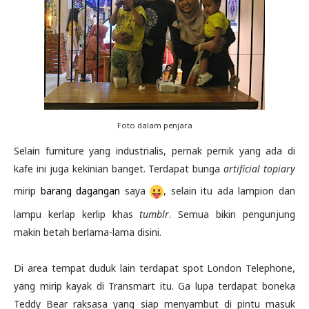
Foto dalam penjara
Selain furniture yang industrialis, pernak pernik yang ada di
kafe ini juga kekinian banget. Terdapat bunga
artificial topiary
mirip
barang dagangan
saya
, selain itu ada lampion dan
lampu kerlap kerlip khas
tumblr
. Semua bikin pengunjung
makin betah berlama-lama disini.
Di area tempat duduk lain terdapat spot London Telephone,
yang mirip kayak di Transmart itu. Ga lupa terdapat boneka
Teddy Bear raksasa yang siap menyambut di pintu masuk