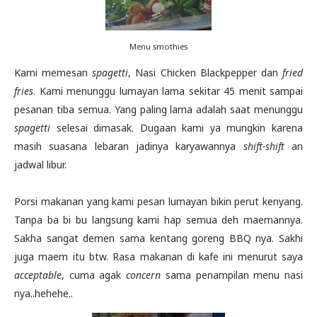
Menu smothies
Kami memesan
spagetti
, Nasi Chicken Blackpepper dan
fried
fries
. Kami menunggu lumayan lama sekitar 45 menit sampai
pesanan tiba semua. Yang paling lama adalah saat menunggu
spagetti
selesai dimasak. Dugaan kami ya mungkin karena
masih suasana lebaran jadinya karyawannya
shift-shift
an
jadwal libur.
Porsi makanan yang kami pesan lumayan bikin perut kenyang.
Tanpa ba bi bu langsung kami hap semua deh maemannya.
Sakha sangat demen sama kentang goreng BBQ nya. Sakhi
juga maem itu btw. Rasa makanan di kafe ini menurut saya
acceptable
, cuma agak
concern
sama penampilan menu nasi
nya..hehehe..