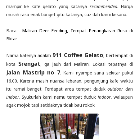
mampir ke kafe gelato yang katanya
recommended
. Harga
murah rasa enak banget gitu katanya, cuz dah kami kesana.
Baca :
Maliran Deer Feeding, Tempat Penangkaran Rusa di
Blitar
911 Coffee Gelato
Nama kafenya adalah
, bertempat di
Srengat
kota
, ga jauh dari Maliran. Lokasi tepatnya di
Jalan Mastrip no 7
. Kami nyampe sana sekitar pukul
16.00. Karena masih nuansa lebaran, pengunjung kafe waktu
itu ramai banget. Terdapat area tempat duduk
outdoor
dan
indoor
. Syukurlah kami nemu tempat duduk
indoor
, walaupun
agak mojok tapi setidaknya tidak bau rokok.