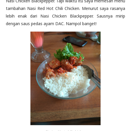
Nasi Chicken Blackpepper. Tapi waktu itu saya memesan menu
tambahan Nasi Red Hot Chili Chicken. Menurut saya rasanya
lebih enak dari Nasi Chicken Blackpepper. Sausnya mirip
dengan saus pedas ayam DAC. Nampol banget!