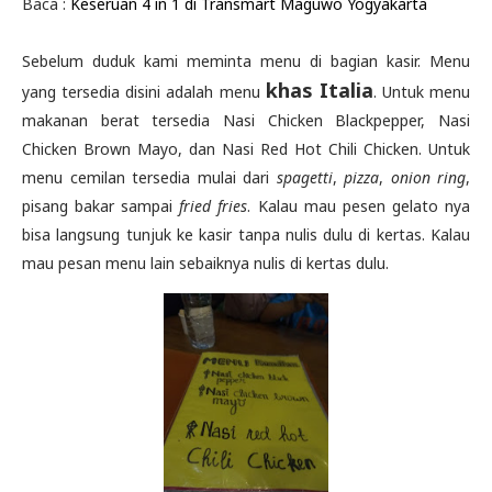
Baca :
Keseruan 4 in 1 di Transmart Maguwo Yogyakarta
Sebelum duduk kami meminta menu di bagian kasir. Menu
khas Italia
yang tersedia disini adalah menu
. Untuk menu
makanan berat tersedia Nasi Chicken Blackpepper, Nasi
Chicken Brown Mayo, dan Nasi Red Hot Chili Chicken. Untuk
menu cemilan tersedia mulai dari
spagetti
,
pizza
,
onion ring
,
pisang bakar sampai
fried fries
. Kalau mau pesen gelato nya
bisa langsung tunjuk ke kasir tanpa nulis dulu di kertas. Kalau
mau pesan menu lain sebaiknya nulis di kertas dulu.