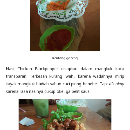
Kentang goreng
Nasi Chicken Blackpepper disajikan dalam mangkuk kaca
transparan. Terkesan kurang 'wah', karena wadahnya mirip
kayak mangkuk hadiah sabun cuci piring..hehehe.. Tapi
it's okay
karena rasa nasinya cukup oke, ga pelit saus.