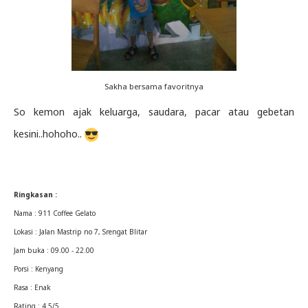
Sakha bersama favoritnya
So kemon ajak keluarga, saudara, pacar atau gebetan
kesini..hohoho..
Ringkasan :
Nama : 911 Coffee Gelato
Lokasi : Jalan Mastrip no 7, Srengat Blitar
Jam buka : 09.00 - 22.00
Porsi : Kenyang
Rasa : Enak
Rating : 4.5/5