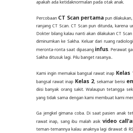
apakah ada ketidaknormalan pada otak anak.
CT Scan pertama
Percobaan
pun dilakukan
ranjang CT Scan. CT Scan pun ditunda, karena u
Dokter bilang kalau nanti akan dilakukan CT Scan 
diminumkan ke Sakha. Keluar dari ruang radiologi
infus
meronta-ronta saat dipasang
. Perawat ga
Sakha ditusuk lagi. Pilu banget rasanya..
Kelas 
Kami ingin memakai bangsal rawat inap
Kelas 2
em
bangsal rawat inap
, sekamar berisi
diisi banyak orang sakit. Walaupun tetangga 
yang tidak sama dengan kami membuat kami 
Ga jengkel gimana coba. Di saat pasien anak te
video call'
rawat inap, sang ibu malah asik
teman-temannya kalau anaknya lagi dirawat di RS