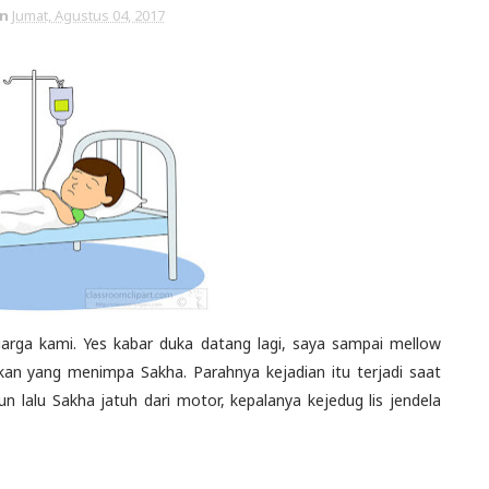
n
Jumat, Agustus 04, 2017
eluarga kami. Yes kabar duka datang lagi, saya sampai mellow
kan yang menimpa Sakha. Parahnya kejadian itu terjadi saat
n lalu Sakha jatuh dari motor, kepalanya kejedug lis jendela