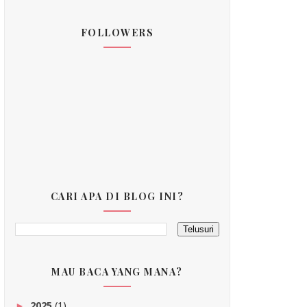
FOLLOWERS
CARI APA DI BLOG INI?
MAU BACA YANG MANA?
2025
(1)
►