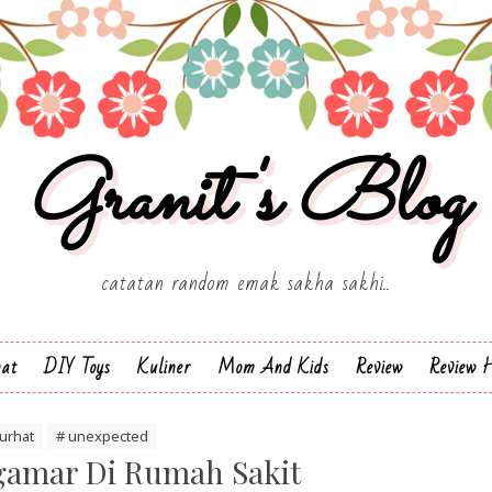
Granit's Blog
catatan random emak sakha sakhi..
hat
DIY Toys
Kuliner
Mom And Kids
Review
Review H
curhat
# unexpected
gamar Di Rumah Sakit