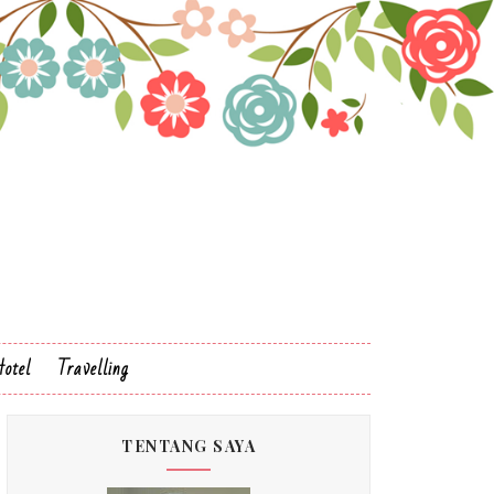
otel
Travelling
TENTANG SAYA