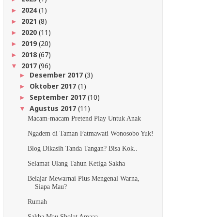
2024
(1)
►
2021
(8)
►
2020
(11)
►
2019
(20)
►
2018
(67)
►
2017
(96)
▼
Desember 2017
(3)
►
Oktober 2017
(1)
►
September 2017
(10)
►
Agustus 2017
(11)
▼
Macam-macam Pretend Play Untuk Anak
Ngadem di Taman Fatmawati Wonosobo Yuk!
Blog Dikasih Tanda Tangan? Bisa Kok..
Selamat Ulang Tahun Ketiga Sakha
Belajar Mewarnai Plus Mengenal Warna,
Siapa Mau?
Rumah
Sakha Mau Sholat Amaaa