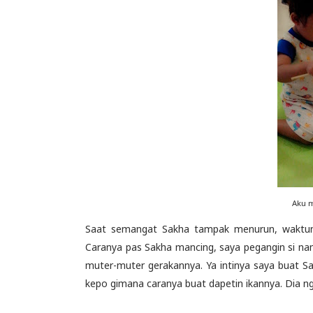
Aku 
Saat semangat Sakha tampak menurun, waktunya
Caranya pas Sakha mancing, saya pegangin si namp
muter-muter gerakannya. Ya intinya saya buat Sa
kepo gimana caranya buat dapetin ikannya. Dia ng