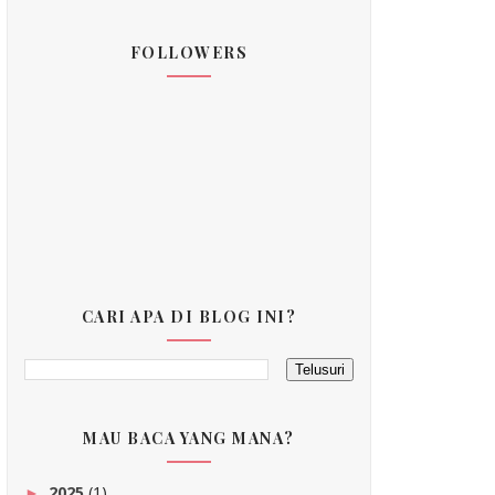
FOLLOWERS
CARI APA DI BLOG INI?
MAU BACA YANG MANA?
2025
(1)
►