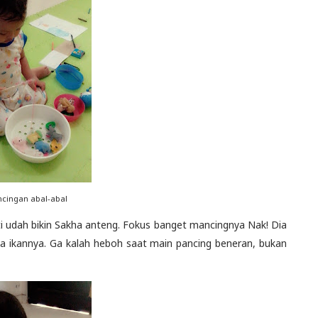
ncingan abal-abal
kti udah bikin Sakha anteng. Fokus banget mancingnya Nak! Dia
a ikannya. Ga kalah heboh saat main pancing beneran, bukan