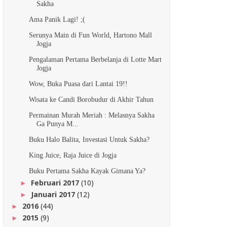
Sakha
Ama Panik Lagi! ;(
Serunya Main di Fun World, Hartono Mall
Jogja
Pengalaman Pertama Berbelanja di Lotte Mart
Jogja
Wow, Buka Puasa dari Lantai 19!!
Wisata ke Candi Borobudur di Akhir Tahun
Permainan Murah Meriah : Melasnya Sakha
Ga Punya M...
Buku Halo Balita, Investasi Untuk Sakha?
King Juice, Raja Juice di Jogja
Buku Pertama Sakha Kayak Gimana Ya?
Februari 2017
(10)
►
Januari 2017
(12)
►
2016
(44)
►
2015
(9)
►