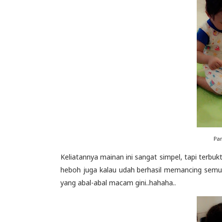
Pa
Keliatannya mainan ini sangat simpel, tapi terbu
heboh juga kalau udah berhasil memancing semu
yang abal-abal macam gini..hahaha..