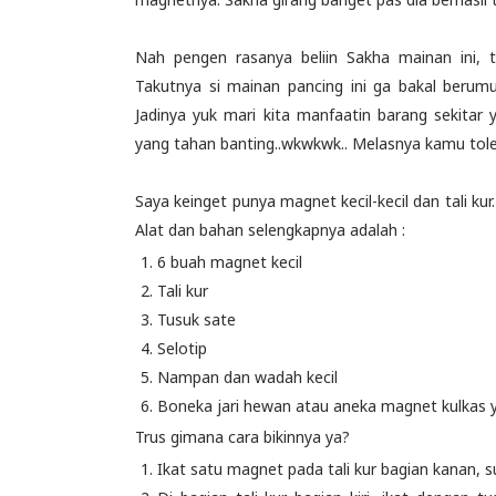
Nah pengen rasanya beliin Sakha mainan ini, 
Takutnya si mainan pancing ini ga bakal berumu
Jadinya yuk mari kita manfaatin barang sekita
yang tahan banting..wkwkwk.. Melasnya kamu tole 
Saya keinget punya magnet kecil-kecil dan tali ku
Alat dan bahan selengkapnya adalah :
6 buah magnet kecil
Tali kur
Tusuk sate
Selotip
Nampan dan wadah kecil
Boneka jari hewan atau aneka magnet kulkas ya
Trus gimana cara bikinnya ya?
Ikat satu magnet pada tali kur bagian kanan, s