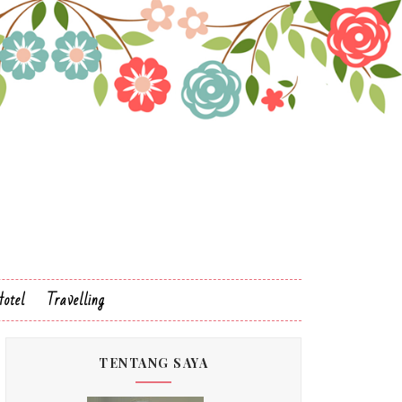
otel
Travelling
TENTANG SAYA