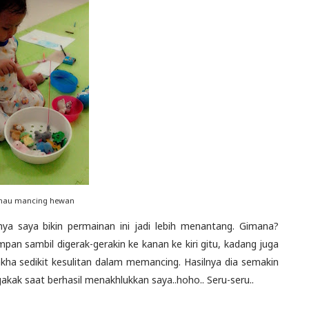
mau mancing hewan
 saya bikin permainan ini jadi lebih menantang. Gimana?
an sambil digerak-gerakin ke kanan ke kiri gitu, kadang juga
kha sedikit kesulitan dalam memancing. Hasilnya dia semakin
akak saat berhasil menakhlukkan saya..hoho.. Seru-seru..