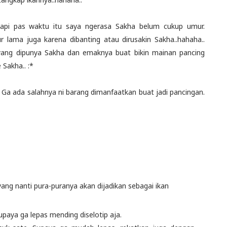
tapi pas waktu itu saya ngerasa Sakha belum cukup umur.
r lama juga karena dibanting atau dirusakin Sakha..hahaha..
r yang dipunya Sakha dan emaknya buat bikin mainan pancing
Sakha.. :*
r. Ga ada salahnya ni barang dimanfaatkan buat jadi pancingan.
ng nanti pura-puranya akan dijadikan sebagai ikan
upaya ga lepas mending diselotip aja.