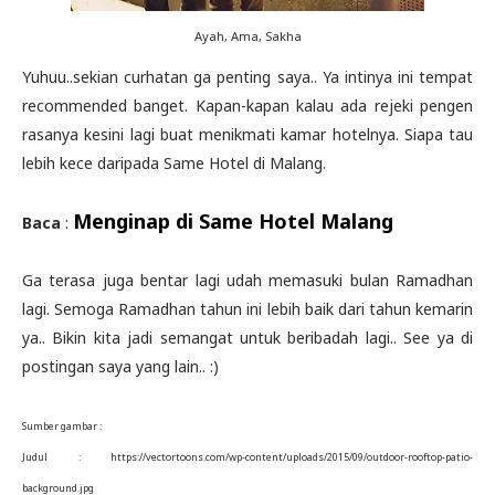
Ayah, Ama, Sakha
Yuhuu..sekian curhatan ga penting saya.. Ya intinya ini tempat
recommended banget. Kapan-kapan kalau ada rejeki pengen
rasanya kesini lagi buat menikmati kamar hotelnya. Siapa tau
lebih kece daripada Same Hotel di Malang.
Menginap di Same Hotel Malang
Baca
:
Ga terasa juga bentar lagi udah memasuki bulan Ramadhan
lagi. Semoga Ramadhan tahun ini lebih baik dari tahun kemarin
ya.. Bikin kita jadi semangat untuk beribadah lagi.. See ya di
postingan saya yang lain.. :)
Sumber gambar :
Judul : https://vectortoons.com/wp-content/uploads/2015/09/outdoor-rooftop-patio-
background.jpg