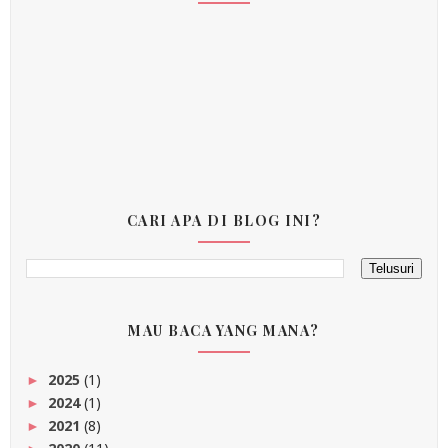
CARI APA DI BLOG INI?
MAU BACA YANG MANA?
2025
(1)
►
2024
(1)
►
2021
(8)
►