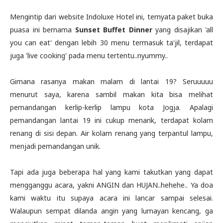
Mengintip dari website Indoluxe Hotel ini, ternyata paket buka
puasa ini bernama
Sunset Buffet Dinner
yang disajikan 'all
you can eat' dengan lebih 30 menu termasuk ta'jil, terdapat
juga 'live cooking' pada menu tertentu..nyummy..
Gimana rasanya makan malam di lantai 19? Seruuuuu
menurut saya, karena sambil makan kita bisa melihat
pemandangan kerlip-kerlip lampu kota Jogja. Apalagi
pemandangan lantai 19 ini cukup menarik, terdapat kolam
renang di sisi depan. Air kolam renang yang terpantul lampu,
menjadi pemandangan unik.
Tapi ada juga beberapa hal yang kami takutkan yang dapat
mengganggu acara, yakni ANGIN dan HUJAN..hehehe.. Ya doa
kami waktu itu supaya acara ini lancar sampai selesai.
Walaupun sempat dilanda angin yang lumayan kencang, ga