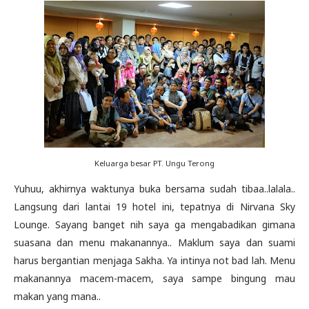
Keluarga besar PT. Ungu Terong
Yuhuu, akhirnya waktunya buka bersama sudah tibaa..lalala..
Langsung dari lantai 19 hotel ini, tepatnya di Nirvana Sky
Lounge. Sayang banget nih saya ga mengabadikan gimana
suasana dan menu makanannya.. Maklum saya dan suami
harus bergantian menjaga Sakha. Ya intinya not bad lah. Menu
makanannya macem-macem, saya sampe bingung mau
makan yang mana..