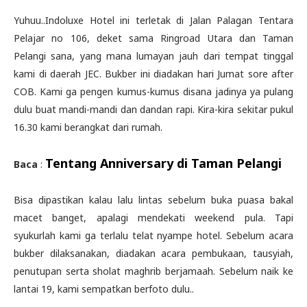
Yuhuu..Indoluxe Hotel ini terletak di Jalan Palagan Tentara
Pelajar no 106, deket sama Ringroad Utara dan Taman
Pelangi sana, yang mana lumayan jauh dari tempat tinggal
kami di daerah JEC. Bukber ini diadakan hari Jumat sore after
COB. Kami ga pengen kumus-kumus disana jadinya ya pulang
dulu buat mandi-mandi dan dandan rapi. Kira-kira sekitar pukul
16.30 kami berangkat dari rumah.
Tentang Anniversary di Taman Pelangi
Baca
:
Bisa dipastikan kalau lalu lintas sebelum buka puasa bakal
macet banget, apalagi mendekati weekend pula. Tapi
syukurlah kami ga terlalu telat nyampe hotel. Sebelum acara
bukber dilaksanakan, diadakan acara pembukaan, tausyiah,
penutupan serta sholat maghrib berjamaah. Sebelum naik ke
lantai 19, kami sempatkan berfoto dulu..