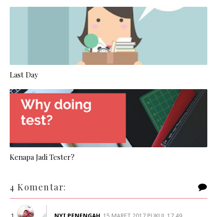
Last Day
Kenapa Jadi Tester?
4 Komentar:
NYI PENENGAH
15 MARET 2017 PUKUL 17.49