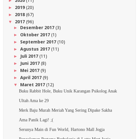
2020
(11)
►
2019
(20)
►
2018
(67)
►
2017
(96)
▼
Desember 2017
(3)
►
Oktober 2017
(1)
►
September 2017
(10)
►
Agustus 2017
(11)
►
Juli 2017
(11)
►
Juni 2017
(8)
►
Mei 2017
(9)
►
April 2017
(9)
►
Maret 2017
(12)
▼
Buku Rabbit Hole, Buku Unik Karangan Psikolog Anak
Ultah Ama ke 29
Merk Baju Murah Meriah Yang Sering Dipake Sakha
Ama Panik Lagi! ;(
Serunya Main di Fun World, Hartono Mall Jogja