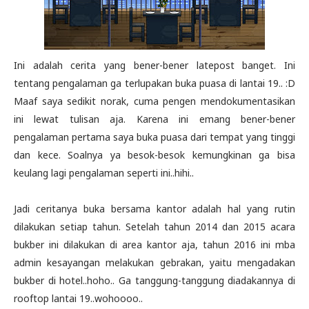
Ini adalah cerita yang bener-bener latepost banget. Ini
tentang pengalaman ga terlupakan buka puasa di lantai 19.. :D
Maaf saya sedikit norak, cuma pengen mendokumentasikan
ini lewat tulisan aja. Karena ini emang bener-bener
pengalaman pertama saya buka puasa dari tempat yang tinggi
dan kece. Soalnya ya besok-besok kemungkinan ga bisa
keulang lagi pengalaman seperti ini..hihi..
Jadi ceritanya buka bersama kantor adalah hal yang rutin
dilakukan setiap tahun. Setelah tahun 2014 dan 2015 acara
bukber ini dilakukan di area kantor aja, tahun 2016 ini mba
admin kesayangan melakukan gebrakan, yaitu mengadakan
bukber di hotel..hoho.. Ga tanggung-tanggung diadakannya di
rooftop lantai 19..wohoooo..