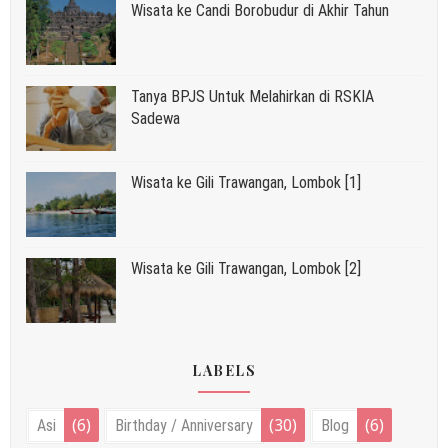
Wisata ke Candi Borobudur di Akhir Tahun
Tanya BPJS Untuk Melahirkan di RSKIA
Sadewa
Wisata ke Gili Trawangan, Lombok [1]
Wisata ke Gili Trawangan, Lombok [2]
LABELS
(6)
(30)
(6)
Asi
Birthday / Anniversary
Blog