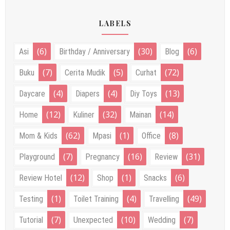
LABELS
(6)
(30)
(6)
Asi
Birthday / Anniversary
Blog
(7)
(5)
(72)
Buku
Cerita Mudik
Curhat
(4)
(4)
(13)
Daycare
Diapers
Diy Toys
(12)
(32)
(14)
Home
Kuliner
Mainan
(62)
(1)
(8)
Mom & Kids
Mpasi
Office
(7)
(16)
(31)
Playground
Pregnancy
Review
(12)
(1)
(6)
Review Hotel
Shop
Snacks
(1)
(4)
(49)
Testing
Toilet Training
Travelling
(7)
(10)
(7)
Tutorial
Unexpected
Wedding