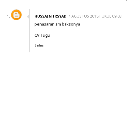
HUSSAIN IRSYAD
4 AGUSTUS 2018 PUKUL 09.03
penasaran sm baksonya
CV Tugu
Balas