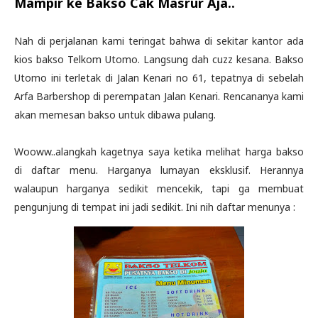
Mampir ke Bakso Cak Masrur Aja..
Nah di perjalanan kami teringat bahwa di sekitar kantor ada
kios bakso Telkom Utomo. Langsung dah cuzz kesana. Bakso
Utomo ini terletak di Jalan Kenari no 61, tepatnya di sebelah
Arfa Barbershop di perempatan Jalan Kenari. Rencananya kami
akan memesan bakso untuk dibawa pulang.
Wooww..alangkah kagetnya saya ketika melihat harga bakso
di daftar menu. Harganya lumayan eksklusif. Herannya
walaupun harganya sedikit mencekik, tapi ga membuat
pengunjung di tempat ini jadi sedikit. Ini nih daftar menunya :