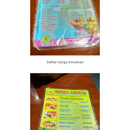
Daftar harga minuman