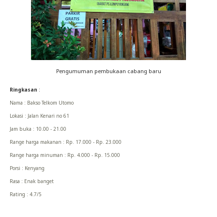
Pengumuman pembukaan cabang baru
Ringkasan
:
Nama : Bakso Telkom Utomo
Lokasi :
Jalan Kenari no 61
Jam buka : 10.00 - 21.00
Range harga makanan : Rp. 17.000 - Rp. 23.000
Range harga minuman : Rp. 4.000 - Rp. 15.000
Porsi : Kenyang
Rasa : Enak banget
Rating : 4.7/5