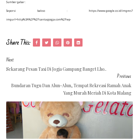
Sumber gabar :
Seporsi bakso : https://www.google.co.id/imgres?
imgurl=http%3A%2F%2Fsantapjogja.com%2Fwp-
Share This:
Next
Sekarang Pesan Taxi Di Jogja Gampang Banget Lho..
Previous
Bundaran Tugu Dan Alun-Alun, Tempat Rekreasi Ramah Anak
Yang Murah Meriah Di Kota Malang