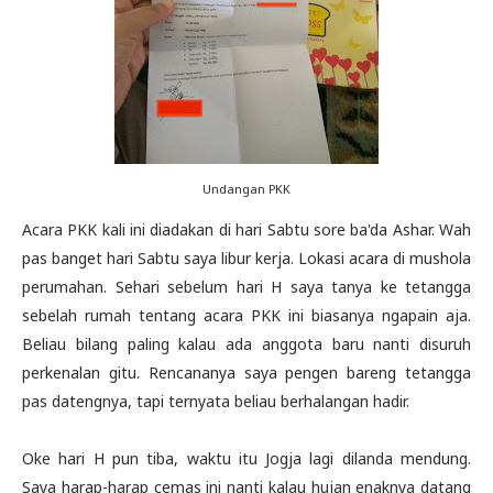
Undangan PKK
Acara PKK kali ini diadakan di hari Sabtu sore ba'da Ashar. Wah
pas banget hari Sabtu saya libur kerja. Lokasi acara di mushola
perumahan. Sehari sebelum hari H saya tanya ke tetangga
sebelah rumah tentang acara PKK ini biasanya ngapain aja.
Beliau bilang paling kalau ada anggota baru nanti disuruh
perkenalan gitu. Rencananya saya pengen bareng tetangga
pas datengnya, tapi ternyata beliau berhalangan hadir.
Oke hari H pun tiba, waktu itu Jogja lagi dilanda mendung.
Saya harap-harap cemas ini nanti kalau hujan enaknya datang