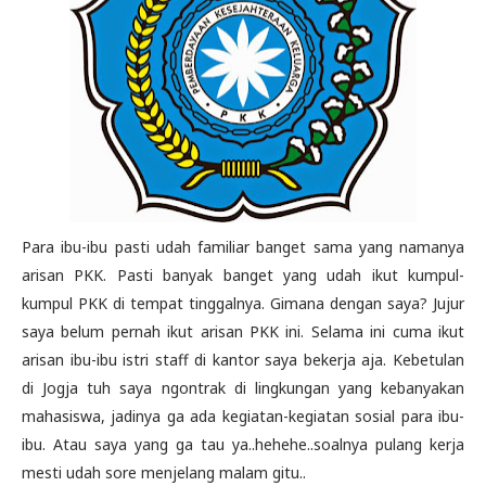
Para ibu-ibu pasti udah familiar banget sama yang namanya
arisan PKK. Pasti banyak banget yang udah ikut kumpul-
kumpul PKK di tempat tinggalnya. Gimana dengan saya? Jujur
saya belum pernah ikut arisan PKK ini. Selama ini cuma ikut
arisan ibu-ibu istri staff di kantor saya bekerja aja. Kebetulan
di Jogja tuh saya ngontrak di lingkungan yang kebanyakan
mahasiswa, jadinya ga ada kegiatan-kegiatan sosial para ibu-
ibu. Atau saya yang ga tau ya..hehehe..soalnya pulang kerja
mesti udah sore menjelang malam gitu..