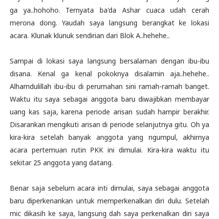
ga ya..hohoho. Ternyata ba'da Ashar cuaca udah cerah
merona dong. Yaudah saya langsung berangkat ke lokasi
acara. Klunak klunuk sendirian dari Blok A..hehehe..
Sampai di lokasi saya langsung bersalaman dengan ibu-ibu
disana. Kenal ga kenal pokoknya disalamin aja..hehehe..
Alhamdulillah ibu-ibu di perumahan sini ramah-ramah banget.
Waktu itu saya sebagai anggota baru diwajibkan membayar
uang kas saja, karena periode arisan sudah hampir berakhir.
Disarankan mengikuti arisan di periode selanjutnya gitu. Oh ya
kira-kira setelah banyak anggota yang ngumpul, akhirnya
acara pertemuan rutin PKK ini dimulai. Kira-kira waktu itu
sekitar 25 anggota yang datang.
Benar saja sebelum acara inti dimulai, saya sebagai anggota
baru diperkenankan untuk memperkenalkan diri dulu. Setelah
mic dikasih ke saya, langsung dah saya perkenalkan diri saya