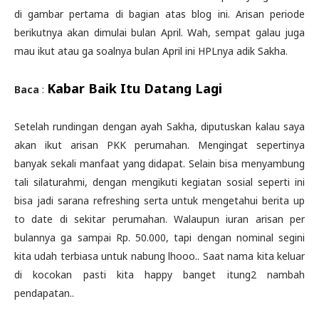
di gambar pertama di bagian atas blog ini. Arisan periode
berikutnya akan dimulai bulan April. Wah, sempat galau juga
mau ikut atau ga soalnya bulan April ini HPLnya adik Sakha.
Kabar Baik Itu Datang Lagi
Baca
:
Setelah rundingan dengan ayah Sakha, diputuskan kalau saya
akan ikut arisan PKK perumahan. Mengingat sepertinya
banyak sekali manfaat yang didapat. Selain bisa menyambung
tali silaturahmi, dengan mengikuti kegiatan sosial seperti ini
bisa jadi sarana refreshing serta untuk mengetahui berita up
to date di sekitar perumahan. Walaupun iuran arisan per
bulannya ga sampai Rp. 50.000, tapi dengan nominal segini
kita udah terbiasa untuk nabung lhooo.. Saat nama kita keluar
di kocokan pasti kita happy banget itung2 nambah
pendapatan..