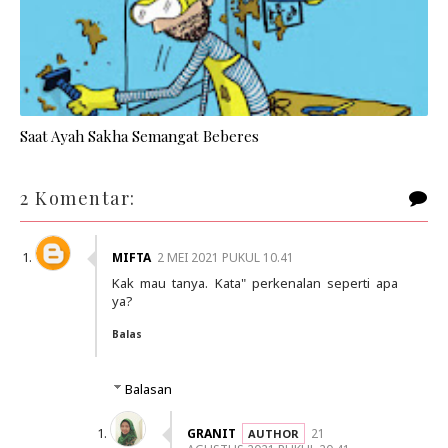
Saat Ayah Sakha Semangat Beberes
2 Komentar:
MIFTA
2 MEI 2021 PUKUL 10.41
Kak mau tanya. Kata" perkenalan seperti apa
ya?
Balas
Balasan
GRANIT
21