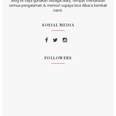
Blog ini saya gunakan sebagai diary, tempat menuliskan
semua pengalaman & memori supaya bisa dibaca kembali
nanti.
SOSIAL MEDIA
FOLLOWERS