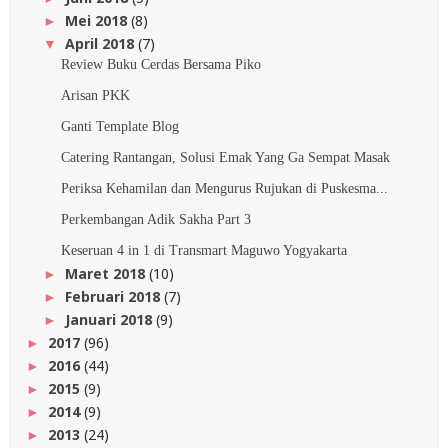
Mei 2018
(8)
►
April 2018
(7)
▼
Review Buku Cerdas Bersama Piko
Arisan PKK
Ganti Template Blog
Catering Rantangan, Solusi Emak Yang Ga Sempat Masak
Periksa Kehamilan dan Mengurus Rujukan di Puskesma...
Perkembangan Adik Sakha Part 3
Keseruan 4 in 1 di Transmart Maguwo Yogyakarta
Maret 2018
(10)
►
Februari 2018
(7)
►
Januari 2018
(9)
►
2017
(96)
►
2016
(44)
►
2015
(9)
►
2014
(9)
►
2013
(24)
►