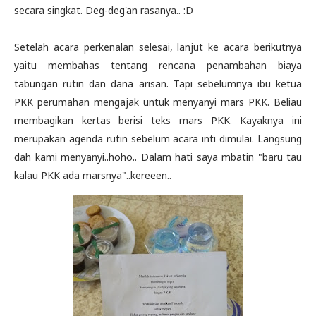
secara singkat. Deg-deg'an rasanya.. :D
Setelah acara perkenalan selesai, lanjut ke acara berikutnya
yaitu membahas tentang rencana penambahan biaya
tabungan rutin dan dana arisan. Tapi sebelumnya ibu ketua
PKK perumahan mengajak untuk menyanyi mars PKK. Beliau
membagikan kertas berisi teks mars PKK. Kayaknya ini
merupakan agenda rutin sebelum acara inti dimulai. Langsung
dah kami menyanyi..hoho.. Dalam hati saya mbatin "baru tau
kalau PKK ada marsnya"..kereeen..