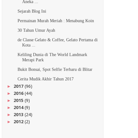
Aneka ...
Sejarah Blog Ini
Permainan Murah Meriah : Menabung Koin
30 Tahun Umur Ayah
de Classe Gelato & Coffee, Gelato Pertama di
Kota ...
Keliling Dunia di The World Landmark
Merapi Park
Bukit Bonsai, Spot Selfie Terbaru di Blitar
Cerita Mudik Akhir Tahun 2017
2017
(96)
►
2016
(44)
►
2015
(9)
►
2014
(9)
►
2013
(24)
►
2012
(2)
►