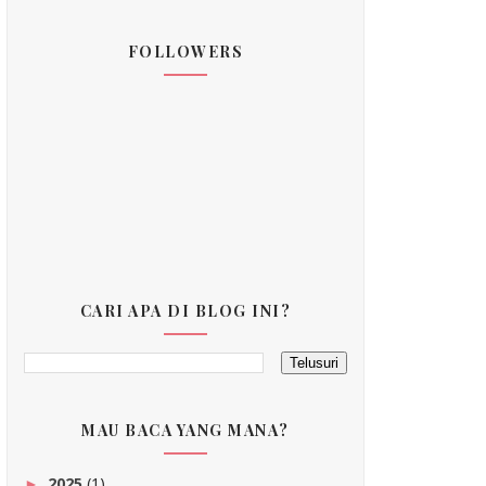
FOLLOWERS
CARI APA DI BLOG INI?
MAU BACA YANG MANA?
2025
(1)
►