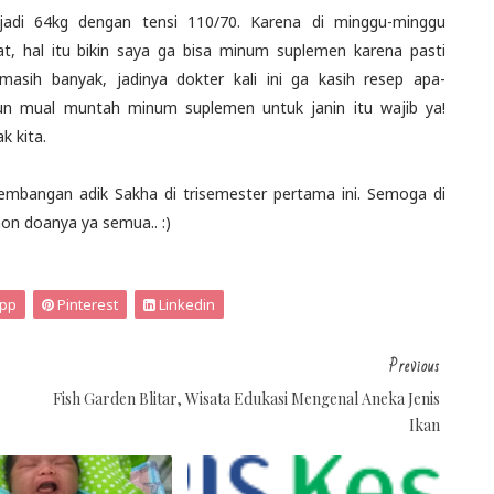
jadi 64kg dengan tensi 110/70. Karena di minggu-minggu
 hal itu bikin saya ga bisa minum suplemen karena pasti
masih banyak, jadinya dokter kali ini ga kasih resep apa-
upun mual muntah minum suplemen untuk janin itu wajib ya!
k kita.
kembangan adik Sakha di trisemester pertama ini. Semoga di
hon doanya ya semua.. :)
pp
Pinterest
Linkedin
Previous
Fish Garden Blitar, Wisata Edukasi Mengenal Aneka Jenis
Ikan