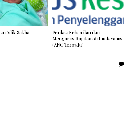
ran Adik Sakha
Periksa Kehamilan dan
Mengurus Rujukan di Puskesmas
(ANC Terpadu)