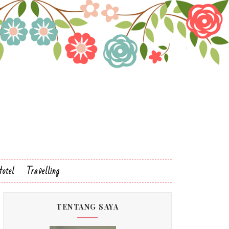
otel
Travelling
TENTANG SAYA