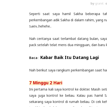
by
granit
Seperti saat saya hamil Sakha beberapa ta
perkembangan adik Sakha di dalam rahim, yang na
..hehehe..
Sakhi
Nah ceritanya saat terlambat datang bulan, saya
pack setelah telat mens dua mingguan, dan baru k
Kabar Baik Itu Datang Lagi
Baca
:
Nah berikut saya rangkum perkembangan saat hami
7 Minggu 2 Hari
Ini pertama kali saya kontrol ke dokter. Masih set
saya juga kontrol ke beliau. Kalau pas hamil 
sekarang saya kontrol di rumah beliau. Di cek k