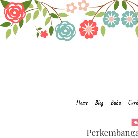
Home
Blog
Buku
Cur
Perkembangan