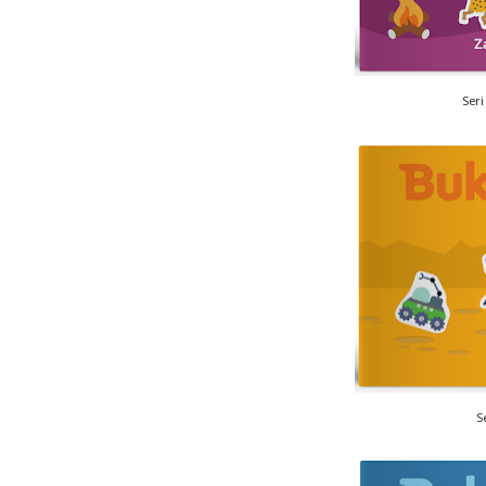
Ser
S