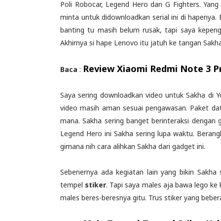
Poli Robocar, Legend Hero dan G Fighters. Yang 
minta untuk didownloadkan serial ini di hapenya. 
banting tu masih belum rusak, tapi saya kepen
Akhirnya si hape Lenovo itu jatuh ke tangan Sakh
Review Xiaomi Redmi Note 3 Pr
Baca
:
Saya sering downloadkan video untuk Sakha di Y
video masih aman sesuai pengawasan. Paket da
mana. Sakha sering banget berinteraksi dengan g
Legend Hero ini Sakha sering lupa waktu. Beran
gimana nih cara alihkan Sakha dari gadget ini.
Sebenernya ada kegiatan lain yang bikin Sakha 
tempel
stiker
. Tapi saya males aja bawa lego ke
males beres-beresnya gitu. Trus stiker yang bebe