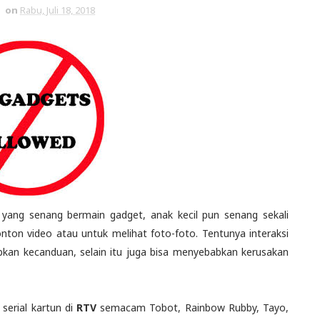
on
Rabu, Juli 18, 2018
yang senang bermain gadget, anak kecil pun senang sekali
ton video atau untuk melihat foto-foto. Tentunya interaksi
bkan kecanduan, selain itu juga bisa menyebabkan kerusakan
serial kartun di
RTV
semacam Tobot, Rainbow Rubby, Tayo,