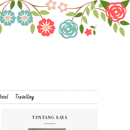
otel
Travelling
TENTANG SAYA