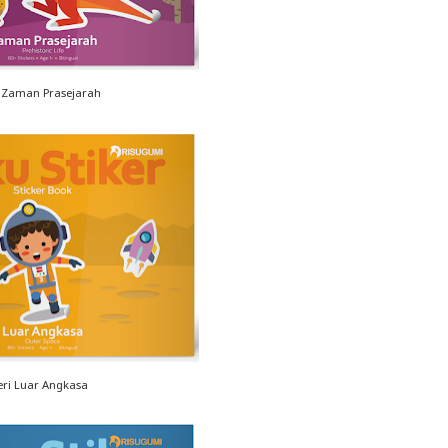
i Zaman Prasejarah
eri Luar Angkasa