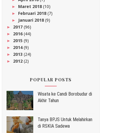
Maret 2018
(10)
►
Februari 2018
(7)
►
Januari 2018
(9)
►
2017
(96)
►
2016
(44)
►
2015
(9)
►
2014
(9)
►
2013
(24)
►
2012
(2)
►
POPULAR POSTS
Wisata ke Candi Borobudur di
Akhir Tahun
Tanya BPJS Untuk Melahirkan
di RSKIA Sadewa