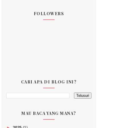
FOLLOWERS
CARI APA DI BLOG INI?
MAU BACA YANG MANA?
2025
(1)
►