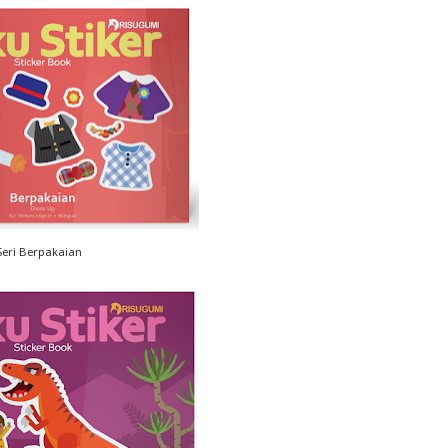
Seri Berpakaian