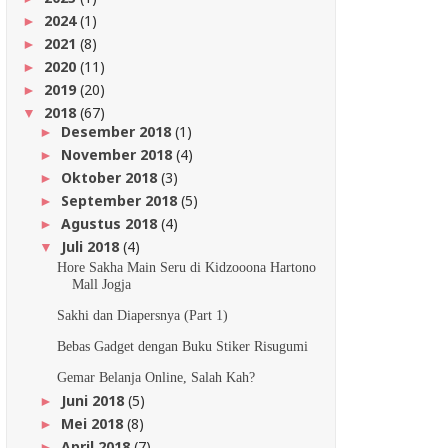
2024
(1)
►
2021
(8)
►
2020
(11)
►
2019
(20)
►
2018
(67)
▼
Desember 2018
(1)
►
November 2018
(4)
►
Oktober 2018
(3)
►
September 2018
(5)
►
Agustus 2018
(4)
►
Juli 2018
(4)
▼
Hore Sakha Main Seru di Kidzooona Hartono
Mall Jogja
Sakhi dan Diapersnya (Part 1)
Bebas Gadget dengan Buku Stiker Risugumi
Gemar Belanja Online, Salah Kah?
Juni 2018
(5)
►
Mei 2018
(8)
►
April 2018
(7)
►