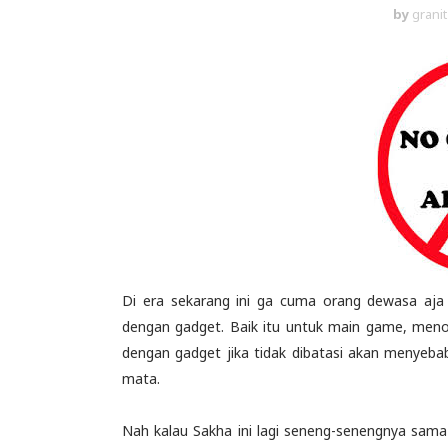
by
granit
Di era sekarang ini ga cuma orang dewasa aja 
dengan gadget. Baik itu untuk main game, menon
dengan gadget jika tidak dibatasi akan menyeba
mata.
Nah kalau Sakha ini lagi seneng-senengnya sama 