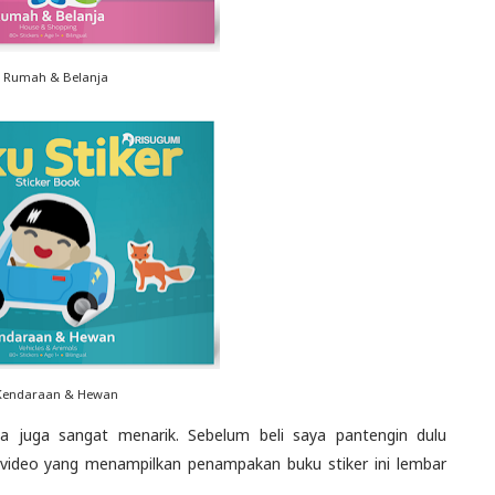
i Rumah & Belanja
 Kendaraan & Hewan
ya juga sangat menarik. Sebelum beli saya pantengin dulu
 video yang menampilkan penampakan buku stiker ini lembar