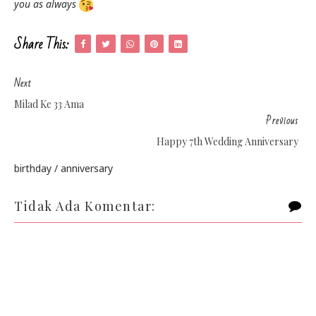
you as always
Share This:
Next
Milad Ke 33 Ama
Previous
Happy 7th Wedding Anniversary
birthday / anniversary
Tidak Ada Komentar: