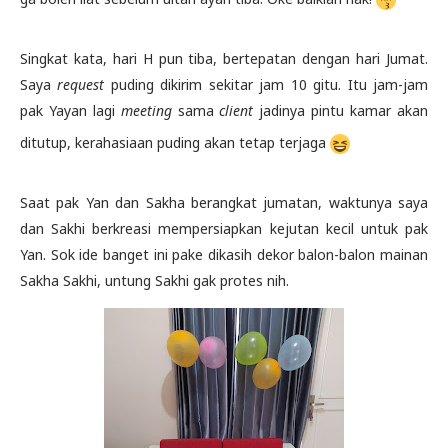
Singkat kata, hari H pun tiba, bertepatan dengan hari Jumat.
Saya
request
puding dikirim sekitar jam 10 gitu. Itu jam-jam
pak Yayan lagi
meeting
sama
client
jadinya pintu kamar akan
ditutup, kerahasiaan puding akan tetap terjaga
Saat pak Yan dan Sakha berangkat jumatan, waktunya saya
dan Sakhi berkreasi mempersiapkan kejutan kecil untuk pak
Yan. Sok ide banget ini pake dikasih dekor balon-balon mainan
Sakha Sakhi, untung Sakhi gak protes nih.