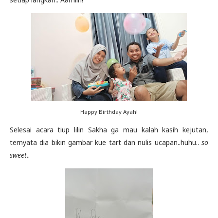
Happy Birthday Ayah!
Selesai acara tiup lilin Sakha ga mau kalah kasih kejutan,
ternyata dia bikin gambar kue tart dan nulis ucapan..huhu..
so
sweet
..