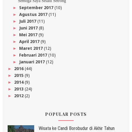
Semoga Saya Selalu Setrong
September 2017
(10)
►
Agustus 2017
(11)
►
Juli 2017
(11)
►
Juni 2017
(8)
►
Mei 2017
(9)
►
April 2017
(9)
►
Maret 2017
(12)
►
Februari 2017
(10)
►
Januari 2017
(12)
►
2016
(44)
►
2015
(9)
►
2014
(9)
►
2013
(24)
►
2012
(2)
►
POPULAR POSTS
Wisata ke Candi Borobudur di Akhir Tahun