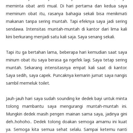
meminta obat anti mual. Di hari pertama dan kedua saya
meminum obat itu, rasanya bahagia sekali bisa menikmati
makanan tanpa sering muntah. Tapi efeknya saya jadi sering
sendawa. Intensitas muntah-muntah di kantor dari lima kali
kini berkurang menjadi satu kali saja. Saya senang sekali.
Tapi itu ga bertahan lama, beberapa hari kemudian saat saya
minum obat itu saya berasa ga ngefek lagi. Saya tetap sering
muntah. Sekarang intensitasnya empat kali saat di kantor.
Saya sedih, saya capek. Puncaknya kemarin jumat saya nangis
sambil memeluk toilet.
Jauh-jauh hari saya sudah sounding ke dedek bayi untuk minta
tolong mambantu saya mengurangi muntah-muntah ini.
Mungkin dedek masih pengen mainan sama saya, jadinya gini
deh..hohoho.. Dedek tolong doakan semoga amamu ini kuat
ya. Semoga kita semua sehat selalu. Sampai ketemu nanti