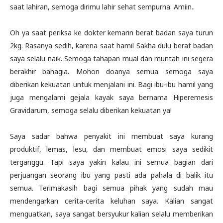
saat lahiran, semoga dirimu lahir sehat sempurna. Amiin..
Oh ya saat periksa ke dokter kemarin berat badan saya turun
2kg. Rasanya sedih, karena saat hamil Sakha dulu berat badan
saya selalu naik. Semoga tahapan mual dan muntah ini segera
berakhir bahagia. Mohon doanya semua semoga saya
diberikan kekuatan untuk menjalani ini. Bagi ibu-ibu hamil yang
juga mengalami gejala kayak saya bernama Hiperemesis
Gravidarum, semoga selalu diberikan kekuatan ya!
Saya sadar bahwa penyakit ini membuat saya kurang
produktif, lemas, lesu, dan membuat emosi saya sedikit
terganggu. Tapi saya yakin kalau ini semua bagian dari
perjuangan seorang ibu yang pasti ada pahala di balik itu
semua. Terimakasih bagi semua pihak yang sudah mau
mendengarkan cerita-cerita keluhan saya. Kalian sangat
menguatkan, saya sangat bersyukur kalian selalu memberikan