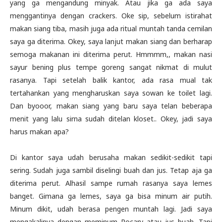
yang ga mengandung minyak. Atau jika ga ada saya
menggantinya dengan crackers. Oke sip, sebelum istirahat
makan siang tiba, masih juga ada ritual muntah tanda cemilan
saya ga diterima. Okey, saya lanjut makan siang dan berharap
semoga makanan ini diterima perut. Hmmmm,, makan nasi
sayur bening plus tempe goreng sangat nikmat di mulut
rasanya. Tapi setelah balik kantor, ada rasa mual tak
tertahankan yang mengharuskan saya sowan ke toilet lagi.
Dan byooor, makan siang yang baru saya telan beberapa
menit yang lalu sirna sudah ditelan kloset.. Okey, jadi saya
harus makan apa?
Di kantor saya udah berusaha makan sedikit-sedikit tapi
sering. Sudah juga sambil diselingi buah dan jus. Tetap aja ga
diterima perut. Alhasil sampe rumah rasanya saya lemes
banget. Gimana ga lemes, saya ga bisa minum air putih.
Minum dikit, udah berasa pengen muntah lagi. Jadi saya
mengakalinya dengan meminum Pocary atau jus buah. Tapi