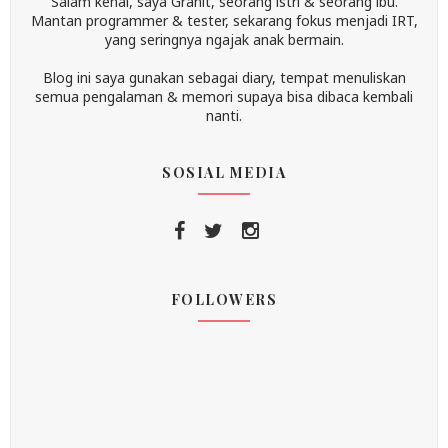
Salam kenal, saya Granit, seorang istri & seorang ibu.
Mantan programmer & tester, sekarang fokus menjadi IRT,
yang seringnya ngajak anak bermain.
Blog ini saya gunakan sebagai diary, tempat menuliskan
semua pengalaman & memori supaya bisa dibaca kembali
nanti.
SOSIAL MEDIA
FOLLOWERS