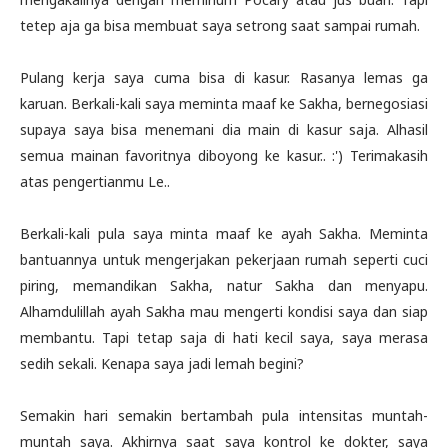
tetep aja ga bisa membuat saya setrong saat sampai rumah.
Pulang kerja saya cuma bisa di kasur. Rasanya lemas ga
karuan. Berkali-kali saya meminta maaf ke Sakha, bernegosiasi
supaya saya bisa menemani dia main di kasur saja. Alhasil
semua mainan favoritnya diboyong ke kasur.. :') Terimakasih
atas pengertianmu Le..
Berkali-kali pula saya minta maaf ke ayah Sakha. Meminta
bantuannya untuk mengerjakan pekerjaan rumah seperti cuci
piring, memandikan Sakha, natur Sakha dan menyapu.
Alhamdulillah ayah Sakha mau mengerti kondisi saya dan siap
membantu. Tapi tetap saja di hati kecil saya, saya merasa
sedih sekali. Kenapa saya jadi lemah begini?
Semakin hari semakin bertambah pula intensitas muntah-
muntah saya. Akhirnya saat saya kontrol ke dokter, saya