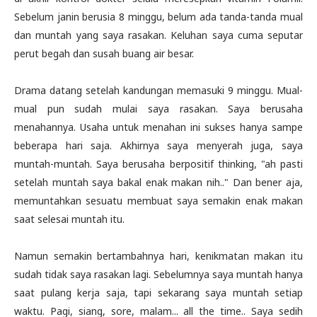
Sebelum janin berusia 8 minggu, belum ada tanda-tanda mual
dan muntah yang saya rasakan. Keluhan saya cuma seputar
perut begah dan susah buang air besar.
Drama datang setelah kandungan memasuki 9 minggu. Mual-
mual pun sudah mulai saya rasakan. Saya berusaha
menahannya. Usaha untuk menahan ini sukses hanya sampe
beberapa hari saja. Akhirnya saya menyerah juga, saya
muntah-muntah. Saya berusaha berpositif thinking, "ah pasti
setelah muntah saya bakal enak makan nih.." Dan bener aja,
memuntahkan sesuatu membuat saya semakin enak makan
saat selesai muntah itu.
Namun semakin bertambahnya hari, kenikmatan makan itu
sudah tidak saya rasakan lagi. Sebelumnya saya muntah hanya
saat pulang kerja saja, tapi sekarang saya muntah setiap
waktu. Pagi, siang, sore, malam... all the time.. Saya sedih