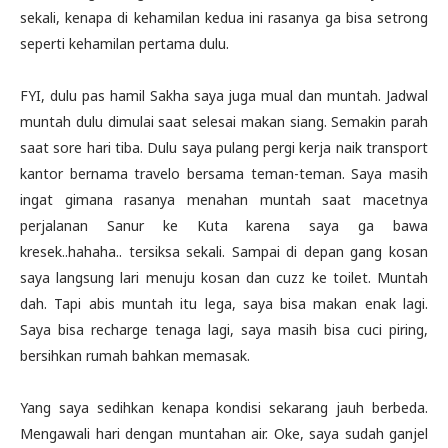
sekali, kenapa di kehamilan kedua ini rasanya ga bisa setrong
seperti kehamilan pertama dulu.
FYI, dulu pas hamil Sakha saya juga mual dan muntah. Jadwal
muntah dulu dimulai saat selesai makan siang. Semakin parah
saat sore hari tiba. Dulu saya pulang pergi kerja naik transport
kantor bernama travelo bersama teman-teman. Saya masih
ingat gimana rasanya menahan muntah saat macetnya
perjalanan Sanur ke Kuta karena saya ga bawa
kresek..hahaha.. tersiksa sekali. Sampai di depan gang kosan
saya langsung lari menuju kosan dan cuzz ke toilet. Muntah
dah. Tapi abis muntah itu lega, saya bisa makan enak lagi.
Saya bisa recharge tenaga lagi, saya masih bisa cuci piring,
bersihkan rumah bahkan memasak.
Yang saya sedihkan kenapa kondisi sekarang jauh berbeda.
Mengawali hari dengan muntahan air. Oke, saya sudah ganjel