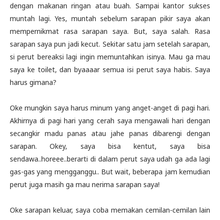
dengan makanan ringan atau buah. Sampai kantor sukses
muntah lagi. Yes, muntah sebelum sarapan pikir saya akan
mempernikmat rasa sarapan saya. But, saya salah. Rasa
sarapan saya pun jadi kecut. Sekitar satu jam setelah sarapan,
si perut bereaksi lagi ingin memuntahkan isinya. Mau ga mau
saya ke toilet, dan byaaaar semua isi perut saya habis. Saya
harus gimana?
Oke mungkin saya harus minum yang anget-anget di pagi hari.
Akhirnya di pagi hari yang cerah saya mengawali hari dengan
secangkir madu panas atau jahe panas dibarengi dengan
sarapan. Okey, saya bisa kentut, saya bisa
sendawa..horeee..berarti di dalam perut saya udah ga ada lagi
gas-gas yang mengganggu.. But wait, beberapa jam kemudian
perut juga masih ga mau nerima sarapan saya!
Oke sarapan keluar, saya coba memakan cemilan-cemilan lain