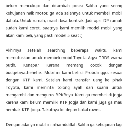
belum mencukupi dan ditambah posisi Sakha yang sering
kehujanan naik motor, ga ada salahnya untuk membeli mobil
dahulu. Untuk rumah, masih bisa kontrak. Jadi opsi DP rumah
sudah kami coret, saatnya kami memilih model mobil yang
akan kami beli, yang pasti model 5 seat :)
Akhirnya setelah searching beberapa waktu, kami
memutuskan untuk membeli mobil Toyota Agya TRDS warna
putih. Kenapa? Karena memang cocok dengan
budgetnya..hehehe.. Mobil ini kami beli di Probolinggo, sesuai
dengan KTP kami. Setelah kami transfer uang ke pihak
Toyota, kami meminta tolong ayah dari suami untuk
mengambil dan mengurus BPKBnya. Kami ga membeli di Jogja
karena kami belum memiliki KTP Jogja dan kami juga ga mau
nembak KTP Jogja. Takutnya ke depan bakal ruwet.
Dengan adanya mobil ini alhamdulillah Sakha ga kehujanan lagi