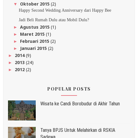
Oktober 2015
(2)
▼
Happy Second Wedding Anniversary dari Happy Bee
Jadi Beli Rumah Dulu atau Mobil Dulu?
Agustus 2015
(1)
►
Maret 2015
(1)
►
Februari 2015
(2)
►
Januari 2015
(2)
►
2014
(9)
►
2013
(24)
►
2012
(2)
►
POPULAR POSTS
Wisata ke Candi Borobudur di Akhir Tahun
Tanya BPJS Untuk Melahirkan di RSKIA
Sadewa