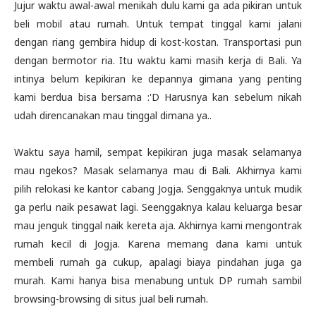
Jujur waktu awal-awal menikah dulu kami ga ada pikiran untuk
beli mobil atau rumah. Untuk tempat tinggal kami jalani
dengan riang gembira hidup di kost-kostan. Transportasi pun
dengan bermotor ria. Itu waktu kami masih kerja di Bali. Ya
intinya belum kepikiran ke depannya gimana yang penting
kami berdua bisa bersama :'D Harusnya kan sebelum nikah
udah direncanakan mau tinggal dimana ya..
Waktu saya hamil, sempat kepikiran juga masak selamanya
mau ngekos? Masak selamanya mau di Bali. Akhirnya kami
pilih relokasi ke kantor cabang Jogja. Senggaknya untuk mudik
ga perlu naik pesawat lagi. Seenggaknya kalau keluarga besar
mau jenguk tinggal naik kereta aja. Akhirnya kami mengontrak
rumah kecil di Jogja. Karena memang dana kami untuk
membeli rumah ga cukup, apalagi biaya pindahan juga ga
murah. Kami hanya bisa menabung untuk DP rumah sambil
browsing-browsing di situs jual beli rumah.