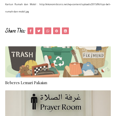
Kartun Rumah dan Mobil : http://ekonomibisnis.net/wp-content/uploads/2015/06/tips-beli-
rumah-dan-mobil.jpg
Share This:
Beberes Lemari Pakaian