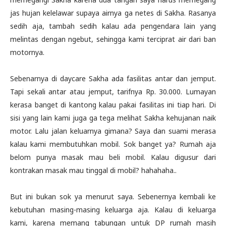
jas hujan kelelawar supaya airnya ga netes di Sakha. Rasanya
sedih aja, tambah sedih kalau ada pengendara lain yang
melintas dengan ngebut, sehingga kami terciprat air dari ban
motornya.
Sebenarnya di daycare Sakha ada fasilitas antar dan jemput.
Tapi sekali antar atau jemput, tarifnya Rp. 30.000. Lumayan
kerasa banget di kantong kalau pakai fasilitas ini tiap hari. Di
sisi yang lain kami juga ga tega melihat Sakha kehujanan naik
motor. Lalu jalan keluarnya gimana? Saya dan suami merasa
kalau kami membutuhkan mobil. Sok banget ya? Rumah aja
belom punya masak mau beli mobil. Kalau digusur dari
kontrakan masak mau tinggal di mobil? hahahaha..
But ini bukan sok ya menurut saya. Sebenernya kembali ke
kebutuhan masing-masing keluarga aja. Kalau di keluarga
kami, karena memang tabungan untuk DP rumah masih