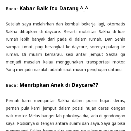
Kabar Baik Itu Datang ^_^
Baca
:
Setelah saya melahirkan dan kembali bekerja lagi, otomatis
Sakha dititipkan di daycare. Berarti mobilitas Sakha di luar
rumah lebih banyak dari pada di dalam rumah. Dari Senin
sampai Jumat, pagi berangkat ke daycare, sorenya pulang ke
rumah. Di musim kemarau, sesi antar jemput Sakha ga
menjadi masalah kalau menggunakan transportasi motor.
Yang menjadi masalah adalah saat musim penghujan datang.
Menitipkan Anak di Daycare??
Baca
:
Pernah kami mengantar Sakha dalam posisi hujan deras,
pernah pula kami jemput dalam posisi hujan deras dengan
naik motor. Melas banget lah pokoknya dia, ada di gendongan
saya. Posisinya di tengah antara suami dan saya. Saya ga bisa
memegangi Sakha karena dua tangan saya harus memegang