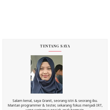
TENTANG SAYA
Salam kenal, saya Granit, seorang istri & seorang ibu.
Mantan programmer & tester, sekarang fokus menjadi IRT,
yang seringnya ngajak anak bermain.