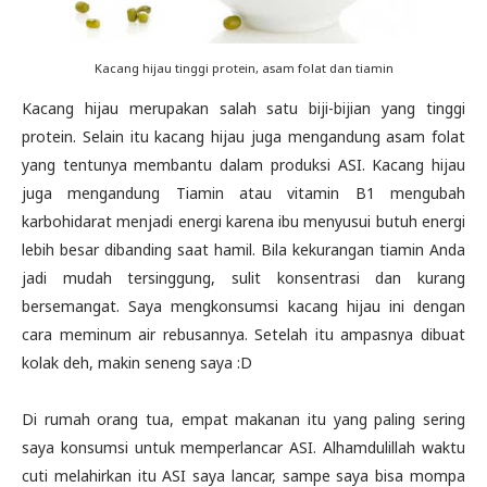
Kacang hijau tinggi protein, asam folat dan tiamin
Kacang hijau merupakan salah satu biji-bijian yang tinggi
protein. Selain itu kacang hijau juga mengandung asam folat
yang tentunya membantu dalam produksi ASI. Kacang hijau
juga mengandung Tiamin atau vitamin B1 mengubah
karbohidarat menjadi energi karena ibu menyusui butuh energi
lebih besar dibanding saat hamil. Bila kekurangan tiamin Anda
jadi mudah tersinggung, sulit konsentrasi dan kurang
bersemangat. Saya mengkonsumsi kacang hijau ini dengan
cara meminum air rebusannya. Setelah itu ampasnya dibuat
kolak deh, makin seneng saya :D
Di rumah orang tua, empat makanan itu yang paling sering
saya konsumsi untuk memperlancar ASI. Alhamdulillah waktu
cuti melahirkan itu ASI saya lancar, sampe saya bisa mompa