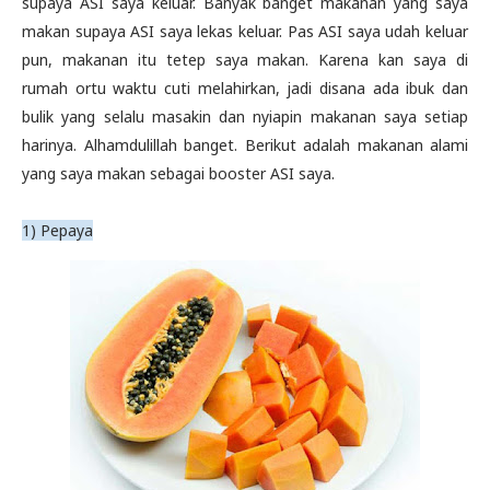
supaya ASI saya keluar. Banyak banget makanan yang saya
makan supaya ASI saya lekas keluar. Pas ASI saya udah keluar
pun, makanan itu tetep saya makan. Karena kan saya di
rumah ortu waktu cuti melahirkan, jadi disana ada ibuk dan
bulik yang selalu masakin dan nyiapin makanan saya setiap
harinya. Alhamdulillah banget. Berikut adalah makanan alami
yang saya makan sebagai booster ASI saya.
1) Pepaya