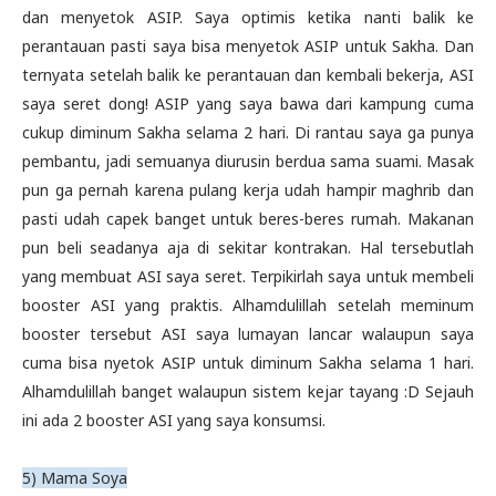
dan menyetok ASIP. Saya optimis ketika nanti balik ke
perantauan pasti saya bisa menyetok ASIP untuk Sakha. Dan
ternyata setelah balik ke perantauan dan kembali bekerja, ASI
saya seret dong! ASIP yang saya bawa dari kampung cuma
cukup diminum Sakha selama 2 hari. Di rantau saya ga punya
pembantu, jadi semuanya diurusin berdua sama suami. Masak
pun ga pernah karena pulang kerja udah hampir maghrib dan
pasti udah capek banget untuk beres-beres rumah. Makanan
pun beli seadanya aja di sekitar kontrakan. Hal tersebutlah
yang membuat ASI saya seret. Terpikirlah saya untuk membeli
booster ASI yang praktis. Alhamdulillah setelah meminum
booster tersebut ASI saya lumayan lancar walaupun saya
cuma bisa nyetok ASIP untuk diminum Sakha selama 1 hari.
Alhamdulillah banget walaupun sistem kejar tayang :D Sejauh
ini ada 2 booster ASI yang saya konsumsi.
5) Mama Soya