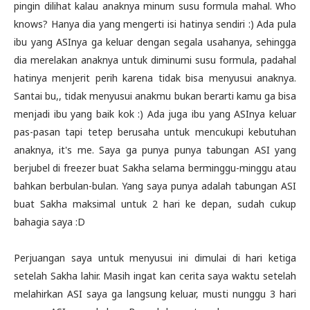
pingin dilihat kalau anaknya minum susu formula mahal. Who
knows? Hanya dia yang mengerti isi hatinya sendiri :) Ada pula
ibu yang ASInya ga keluar dengan segala usahanya, sehingga
dia merelakan anaknya untuk diminumi susu formula, padahal
hatinya menjerit perih karena tidak bisa menyusui anaknya.
Santai bu,, tidak menyusui anakmu bukan berarti kamu ga bisa
menjadi ibu yang baik kok :) Ada juga ibu yang ASInya keluar
pas-pasan tapi tetep berusaha untuk mencukupi kebutuhan
anaknya, it's me. Saya ga punya punya tabungan ASI yang
berjubel di freezer buat Sakha selama berminggu-minggu atau
bahkan berbulan-bulan. Yang saya punya adalah tabungan ASI
buat Sakha maksimal untuk 2 hari ke depan, sudah cukup
bahagia saya :D
Perjuangan saya untuk menyusui ini dimulai di hari ketiga
setelah Sakha lahir. Masih ingat kan cerita saya waktu setelah
melahirkan ASI saya ga langsung keluar, musti nunggu 3 hari