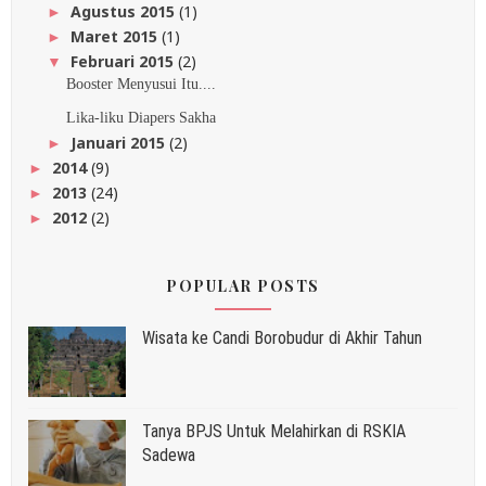
Agustus 2015
(1)
►
Maret 2015
(1)
►
Februari 2015
(2)
▼
Booster Menyusui Itu....
Lika-liku Diapers Sakha
Januari 2015
(2)
►
2014
(9)
►
2013
(24)
►
2012
(2)
►
POPULAR POSTS
Wisata ke Candi Borobudur di Akhir Tahun
Tanya BPJS Untuk Melahirkan di RSKIA
Sadewa