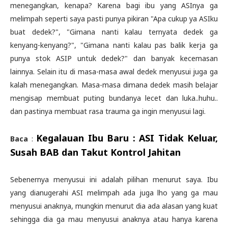
menegangkan, kenapa? Karena bagi ibu yang ASInya ga
melimpah seperti saya pasti punya pikiran "Apa cukup ya ASIku
buat dedek?", "Gimana nanti kalau ternyata dedek ga
kenyang-kenyang?", "Gimana nanti kalau pas balik kerja ga
punya stok ASIP untuk dedek?" dan banyak kecemasan
lainnya. Selain itu di masa-masa awal dedek menyusui juga ga
kalah menegangkan. Masa-masa dimana dedek masih belajar
mengisap membuat puting bundanya lecet dan luka..huhu..
dan pastinya membuat rasa trauma ga ingin menyusui lagi.
Kegalauan Ibu Baru : ASI Tidak Keluar,
Baca
:
Susah BAB dan Takut Kontrol Jahitan
Sebenernya menyusui ini adalah pilihan menurut saya. Ibu
yang dianugerahi ASI melimpah ada juga lho yang ga mau
menyusui anaknya, mungkin menurut dia ada alasan yang kuat
sehingga dia ga mau menyusui anaknya atau hanya karena