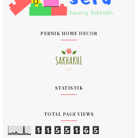
PERNIK HOME DECOR
STATISTIK
TOTAL PAGE VIEWS
1
1
5
5
1
6
5