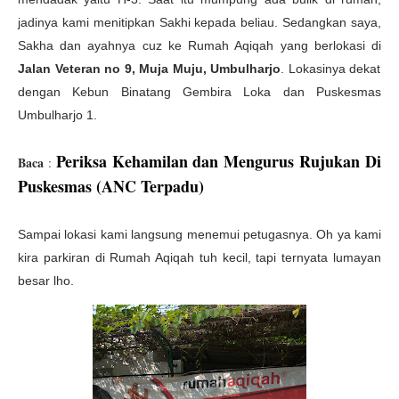
jadinya kami menitipkan Sakhi kepada beliau. Sedangkan saya,
Sakha dan ayahnya cuz ke Rumah Aqiqah yang berlokasi di
Jalan Veteran no 9, Muja Muju, Umbulharjo
. Lokasinya dekat
dengan Kebun Binatang Gembira Loka dan Puskesmas
Umbulharjo 1.
Periksa Kehamilan dan Mengurus Rujukan Di
Baca
:
Puskesmas (ANC Terpadu)
Sampai lokasi kami langsung menemui petugasnya. Oh ya kami
kira parkiran di Rumah Aqiqah tuh kecil, tapi ternyata lumayan
besar lho.