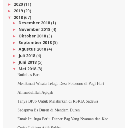
2020
(11)
►
2019
(20)
►
2018
(67)
▼
Desember 2018
(1)
►
November 2018
(4)
►
Oktober 2018
(3)
►
September 2018
(5)
►
Agustus 2018
(4)
►
Juli 2018
(4)
►
Juni 2018
(5)
►
Mei 2018
(8)
▼
Rutinitas Baru
Menikmati Wisata Telaga Desa Potorono di Pagi Hari
Alhamdulillah Aqiqah
Tanya BPJS Untuk Melahirkan di RSKIA Sadewa
Sedapnya Es Duren di Mendem Duren
Emak Ini Juga Perlu Diaper Bag Yang Nyaman dan Kec...
Cerita Lahiran Adik Sakha