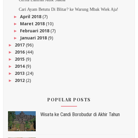
Cari Ayam Betutu Di Blitar? ke Warung Mbak Wiek Aja!
April 2018
(7)
►
Maret 2018
(10)
►
Februari 2018
(7)
►
Januari 2018
(9)
►
2017
(96)
►
2016
(44)
►
2015
(9)
►
2014
(9)
►
2013
(24)
►
2012
(2)
►
POPULAR POSTS
Wisata ke Candi Borobudur di Akhir Tahun