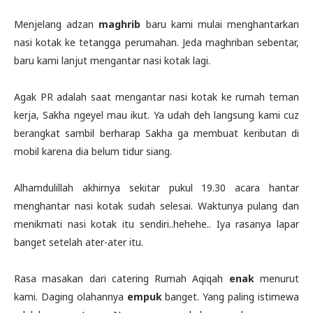
Menjelang adzan
maghrib
baru kami mulai menghantarkan
nasi kotak ke tetangga perumahan. Jeda maghriban sebentar,
baru kami lanjut mengantar nasi kotak lagi.
Agak PR adalah saat mengantar nasi kotak ke rumah teman
kerja, Sakha ngeyel mau ikut. Ya udah deh langsung kami cuz
berangkat sambil berharap Sakha ga membuat keributan di
mobil karena dia belum tidur siang.
Alhamdulillah akhirnya sekitar pukul 19.30 acara hantar
menghantar nasi kotak sudah selesai. Waktunya pulang dan
menikmati nasi kotak itu sendiri..hehehe.. Iya rasanya lapar
banget setelah ater-ater itu.
Rasa masakan dari catering Rumah Aqiqah
enak
menurut
kami. Daging olahannya
empuk
banget. Yang paling istimewa