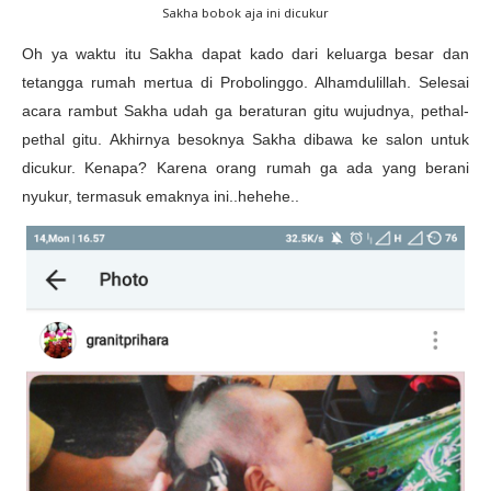
Sakha bobok aja ini dicukur
Oh ya waktu itu Sakha dapat kado dari keluarga besar dan
tetangga rumah mertua di Probolinggo. Alhamdulillah. Selesai
acara rambut Sakha udah ga beraturan gitu wujudnya, pethal-
pethal gitu. Akhirnya besoknya Sakha dibawa ke salon untuk
dicukur. Kenapa? Karena orang rumah ga ada yang berani
nyukur, termasuk emaknya ini..hehehe..