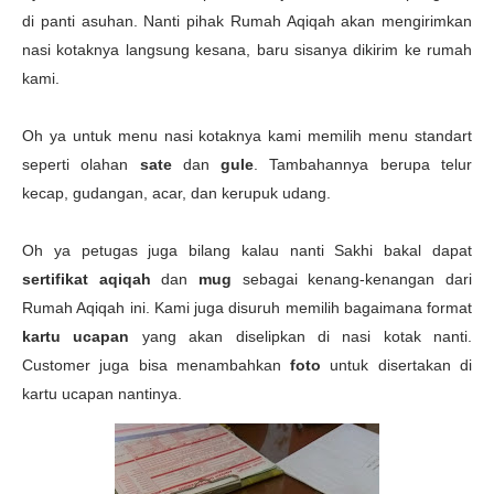
di panti asuhan. Nanti pihak Rumah Aqiqah akan mengirimkan
nasi kotaknya langsung kesana, baru sisanya dikirim ke rumah
kami.
Oh ya untuk menu nasi kotaknya kami memilih menu standart
seperti olahan
sate
dan
gule
. Tambahannya berupa telur
kecap, gudangan, acar, dan kerupuk udang.
Oh ya petugas juga bilang kalau nanti Sakhi bakal dapat
sertifikat aqiqah
dan
mug
sebagai kenang-kenangan dari
Rumah Aqiqah ini. Kami juga disuruh memilih bagaimana format
kartu ucapan
yang akan diselipkan di nasi kotak nanti.
Customer juga bisa menambahkan
foto
untuk disertakan di
kartu ucapan nantinya.