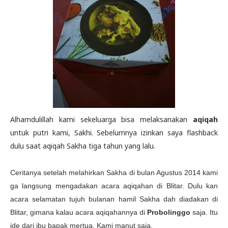
Alhamdulillah kami sekeluarga bisa melaksanakan
aqiqah
untuk putri kami, Sakhi. Sebelumnya izinkan saya flashback
dulu saat aqiqah Sakha tiga tahun yang lalu.
Ceritanya setelah melahirkan Sakha di bulan Agustus 2014 kami
ga langsung mengadakan acara aqiqahan di Blitar. Dulu kan
acara selamatan tujuh bulanan hamil Sakha dah diadakan di
Blitar, gimana kalau acara aqiqahannya di
Probolinggo
saja. Itu
ide dari ibu bapak mertua. Kami manut saja.