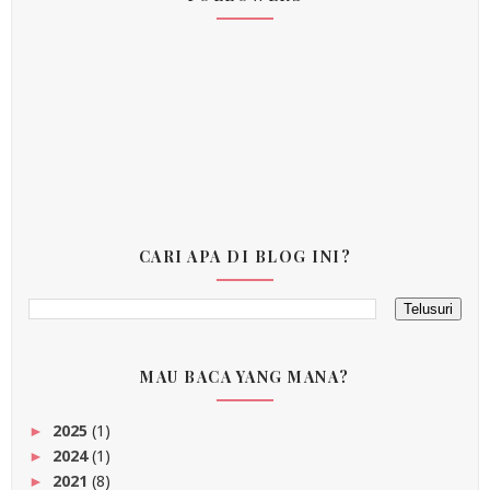
CARI APA DI BLOG INI?
MAU BACA YANG MANA?
2025
(1)
►
2024
(1)
►
2021
(8)
►