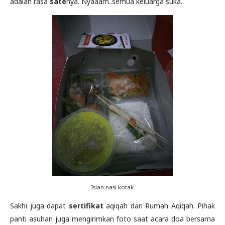
adalah rasa
sate
nya. Nyaaam..semua keluarga suka..
Isian nasi kotak
Sakhi juga dapat
sertifikat
aqiqah dari Rumah Aqiqah. Pihak
panti asuhan juga mengirimkan foto saat acara doa bersama