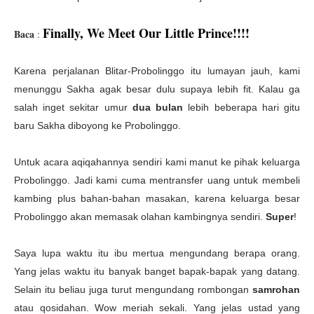
Finally, We Meet Our Little Prince!!!!
Baca
:
Karena perjalanan Blitar-Probolinggo itu lumayan jauh, kami
menunggu Sakha agak besar dulu supaya lebih fit. Kalau ga
salah inget sekitar umur
dua bulan
lebih beberapa hari gitu
baru Sakha diboyong ke Probolinggo.
Untuk acara aqiqahannya sendiri kami manut ke pihak keluarga
Probolinggo. Jadi kami cuma mentransfer uang untuk membeli
kambing plus bahan-bahan masakan, karena keluarga besar
Probolinggo akan memasak olahan kambingnya sendiri.
Super
!
Saya lupa waktu itu ibu mertua mengundang berapa orang.
Yang jelas waktu itu banyak banget bapak-bapak yang datang.
Selain itu beliau juga turut mengundang rombongan
samrohan
atau qosidahan. Wow meriah sekali. Yang jelas ustad yang