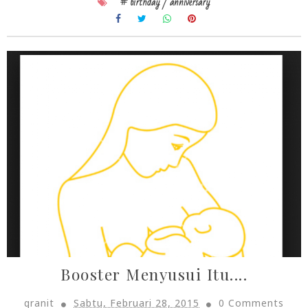
# birthday / anniversary
Booster Menyusui Itu....
granit
Sabtu, Februari 28, 2015
0 Comments