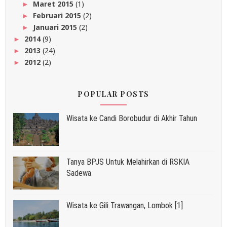
Maret 2015
(1)
►
Februari 2015
(2)
►
Januari 2015
(2)
►
2014
(9)
►
2013
(24)
►
2012
(2)
►
POPULAR POSTS
Wisata ke Candi Borobudur di Akhir Tahun
Tanya BPJS Untuk Melahirkan di RSKIA
Sadewa
Wisata ke Gili Trawangan, Lombok [1]