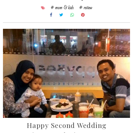
# mom & kids
# review
Happy Second Wedding