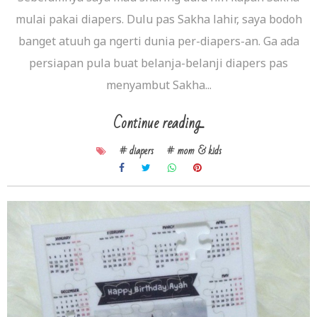
mulai pakai diapers. Dulu pas Sakha lahir, saya bodoh
banget atuuh ga ngerti dunia per-diapers-an. Ga ada
persiapan pula buat belanja-belanji diapers pas
menyambut Sakha...
Continue reading...
# diapers
# mom & kids