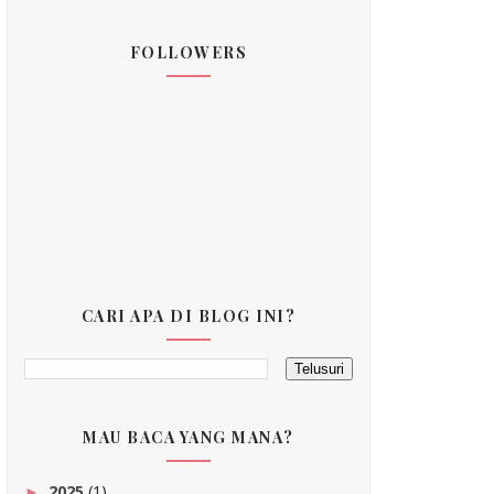
FOLLOWERS
CARI APA DI BLOG INI?
MAU BACA YANG MANA?
2025
(1)
►