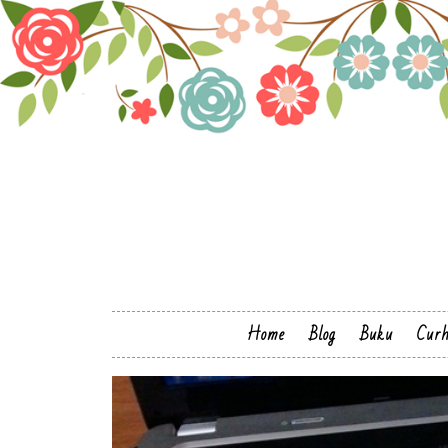
Home
Blog
Buku
Cur