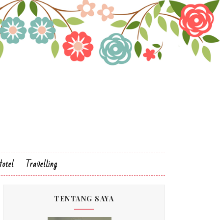
otel
Travelling
TENTANG SAYA