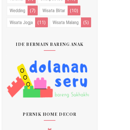
(7)
(10)
Wedding
Wisata Blitar
(11)
(5)
Wisata Jogja
Wisata Malang
IDE BERMAIN BARENG ANAK
PERNIK HOME DECOR