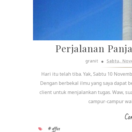
Perjalanan Panj
granit
Sabtu, Nov
Hari itu telah tiba. Yak, Sabtu 10 Nove
Dengan berbekal ilmu yang saya dapat bel
client untuk menjalankan tugas. Waw, su
campur-campur waktu
Con
# office