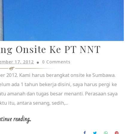
ang Onsite Ke PT NNT
ember 17, 2012
0 Comments
mber 2012. Kami harus berangkat onsite ke Sumbawa.
um ada 1 tahun bekerja disini, saya harus pergi ke
atu amanah dan tugas besar menanti. Perasaan saya
 itu, antara senang, sedih,...
tinue reading...