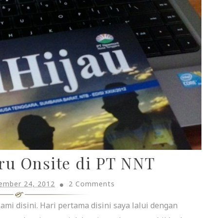
ru Onsite di PT NNT
ember 24, 2012
2 Comments
mi disini. Hari pertama disini saya lalui dengan