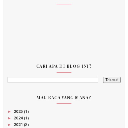
CARI APA DI BLOG INI?
MAU BACA YANG MANA?
2025
(1)
►
2024
(1)
►
2021
(8)
►