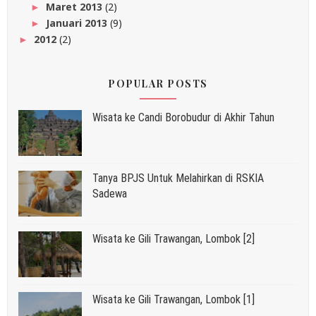
Maret 2013
(2)
►
Januari 2013
(9)
►
2012
(2)
►
POPULAR POSTS
Wisata ke Candi Borobudur di Akhir Tahun
Tanya BPJS Untuk Melahirkan di RSKIA
Sadewa
Wisata ke Gili Trawangan, Lombok [2]
Wisata ke Gili Trawangan, Lombok [1]