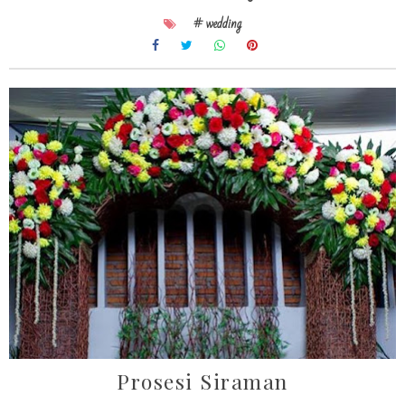
# wedding
Prosesi Siraman