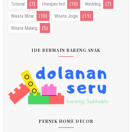
(7)
(10)
(7)
Tutorial
Unexpected
Wedding
(10)
(11)
Wisata Blitar
Wisata Jogja
(5)
Wisata Malang
IDE BERMAIN BARENG ANAK
PERNIK HOME DECOR