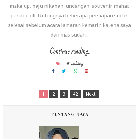
make up, baju nikahan, undangan, souvenir, mahar,
panitia, dll. Untungnya beberapa persiapan sudah
selesai sebelum acara lamaran kemarin karena saya
dan mas sudah...
Continue reading...
# wedding
1
2
3
42
Next
TENTANG SAYA